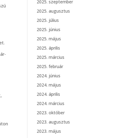
2025. szeptember
szú
2025. augusztus
2025. július
2025. június
2025. május
et.
2025. április
ár-
2025. március
2025. február
2024. június
2024. május
2024. április
,
2024. március
2023. október
2023. augusztus
úton
2023. május