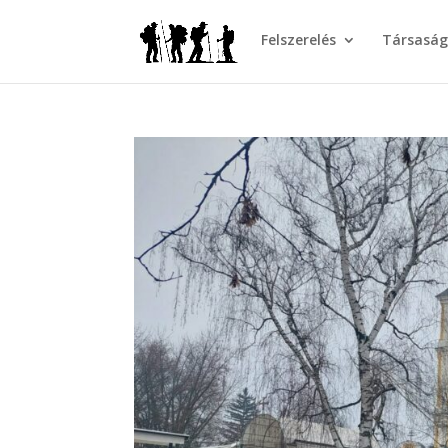
Felszerelés
Társasá