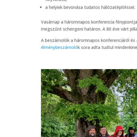
a helyiek bevonása tudatos hálózatépítéssel.
Vasárnap a háromnapos konferencia fénypontjaké
megszűnt schengeni határon. A 80 éve várt pill
A beszámolók a háromnapos konferenciáról és
élménybeszámoló
k sora adta tudtul mindenkine