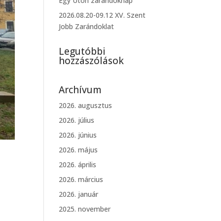
Egy Úton zarándoknap
2026.08.20-09.12 XV. Szent
Jobb Zarándoklat
Legutóbbi
hozzászólások
Archívum
2026. augusztus
2026. július
2026. június
2026. május
2026. április
2026. március
2026. január
2025. november