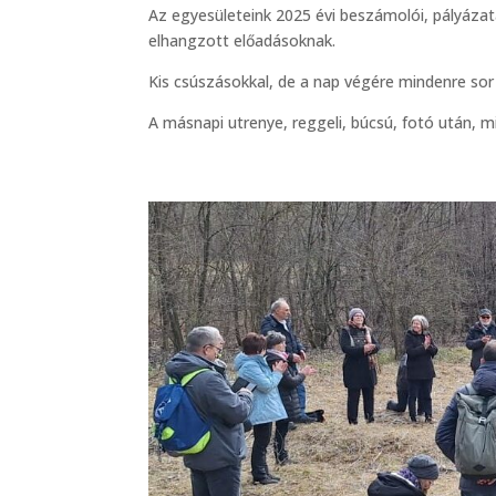
Az egyesületeink 2025 évi beszámolói, pályázat
elhangzott előadásoknak.
Kis csúszásokkal, de a nap végére mindenre sor 
A másnapi utrenye, reggeli, búcsú, fotó után, 