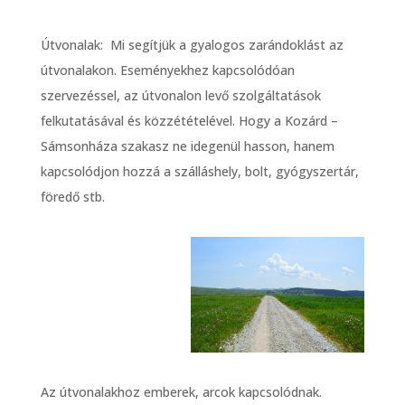
Útvonalak: Mi segítjük a gyalogos zarándoklást az
útvonalakon. Eseményekhez kapcsolódóan
szervezéssel, az útvonalon levő szolgáltatások
felkutatásával és közzétételével. Hogy a Kozárd –
Sámsonháza szakasz ne idegenül hasson, hanem
kapcsolódjon hozzá a szálláshely, bolt, gyógyszertár,
föredő stb.
Az útvonalakhoz emberek, arcok kapcsolódnak.