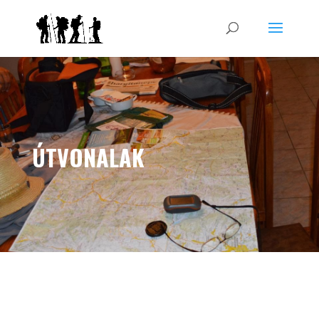
ÚTVONALAK