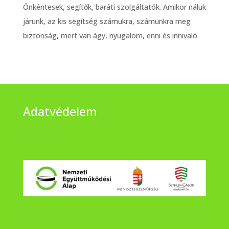
Önkéntesek, segítők, baráti szolgáltatók. Amikor náluk
járunk, az kis segítség számukra, számunkra meg
biztonság, mert van ágy, nyugalom, enni és innivaló.
Adatvédelem