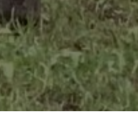
Az alábbi képek csak kedvcsinálóak. A