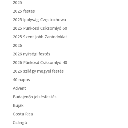
2025
2025 festés
2025 Ipolyság-Częstochowa
2025 Pünkösd Csíksomlyó 60
2025 Szent Jobb Zarándoklat
2026
2026 nyírségi festés
2026 Pünkösd Csíksomlyó 40
2026 szilágy megyei festés
40 napos
Advent
Budajenőn jelzésfestés
Buják
Costa Rica
Csángó