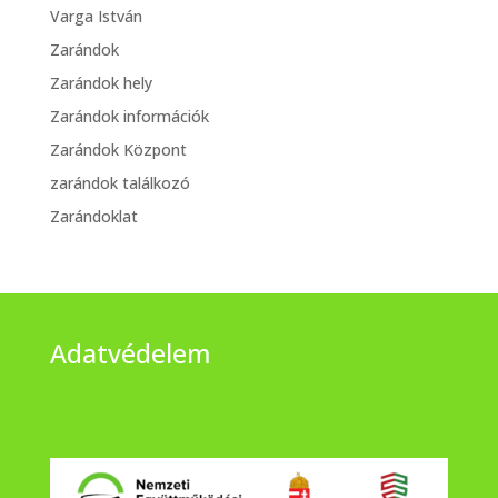
Varga István
Zarándok
Zarándok hely
Zarándok információk
Zarándok Központ
zarándok találkozó
Zarándoklat
Adatvédelem