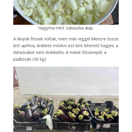
Hagyma mint zakuszka alap.
A lányok frissek voltak, mert már reggel kilencre össze
lett aprítva, érdekes módon ezt kint lehetett hagyni, a
darazsakat nem érdekelte. A másik főszereplő: a
padlizsán (30 kg)