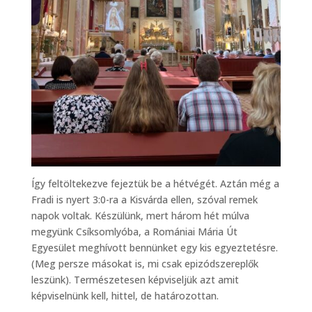
Így feltöltekezve fejeztük be a hétvégét. Aztán még a
Fradi is nyert 3:0-ra a Kisvárda ellen, szóval remek
napok voltak. Készülünk, mert három hét múlva
megyünk Csíksomlyóba, a Romániai Mária Út
Egyesület meghívott bennünket egy kis egyeztetésre.
(Meg persze másokat is, mi csak epizódszereplők
leszünk). Természetesen képviseljük azt amit
képviselnünk kell, hittel, de határozottan.