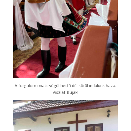
A forgalom miatt végül hétfő dél körül indulunk haza.
Viszlát Buják!