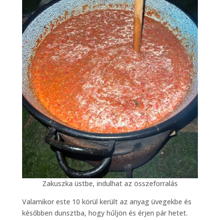
Zakuszka üstbe, indulhat az összeforralás
Valamikor este 10 körül került az anyag üvegekbe és
későbben dunsztba, hogy hűljön és érjen pár hetet.