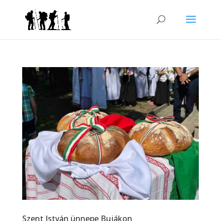
Szent István ünnepe Bujákon