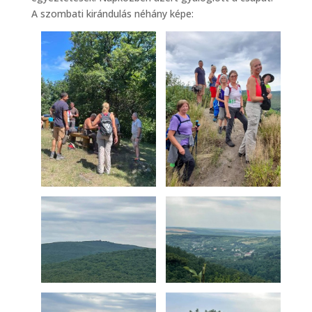
A szombati kirándulás néhány képe: