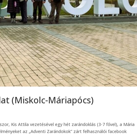
at (Miskolc-Máriapócs)
or, Kis Attila vezetésével egy hét zarándoklás (3-7 fővel), a Mária
 élményeket az „Adventi Zarándokok” zárt felhasználói facebook