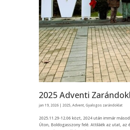
2025 Adventi Zarándokl
jan 19, 2026
|
2025
,
Advent
,
Gyalogos zarándoklat
2025.11.29-12.06 közt, 2024 után immár másodsz
Úton, Boldogasszony felé. Attiláék az utat, az