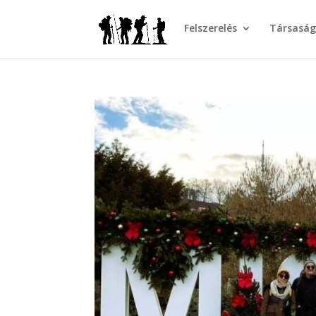
Felszerelés
Társasá