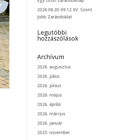
Egy Úton zarándoknap
2026.08.20-09.12 XV. Szent
Jobb Zarándoklat
Legutóbbi
hozzászólások
Archívum
2026. augusztus
2026. július
2026. június
2026. május
2026. április
2026. március
2026. január
2025. november