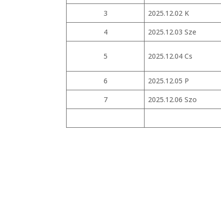
3
2025.12.02 K
4
2025.12.03 Sze
5
2025.12.04 Cs
6
2025.12.05 P
7
2025.12.06 Szo