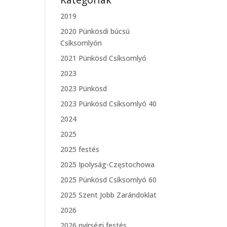
Kategóriák
2019
2020 Pünkösdi búcsú
Csíksomlyón
2021 Pünkösd Csíksomlyó
2023
2023 Pünkösd
2023 Pünkösd Csíksomlyó 40
2024
2025
2025 festés
2025 Ipolyság-Częstochowa
2025 Pünkösd Csíksomlyó 60
2025 Szent Jobb Zarándoklat
2026
2026 nyírségi festés