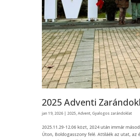
2025 Adventi Zarándokl
jan 19, 2026
|
2025
,
Advent
,
Gyalogos zarándoklat
2025.11.29-12.06 közt, 2024 után immár másodsz
Úton, Boldogasszony felé. Attiláék az utat, az