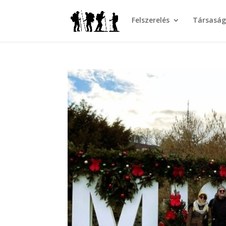
Felszerelés
Társasá