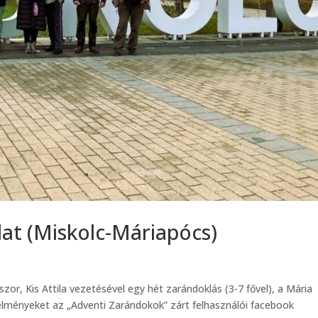
at (Miskolc-Máriapócs)
or, Kis Attila vezetésével egy hét zarándoklás (3-7 fővel), a Mária
 élményeket az „Adventi Zarándokok” zárt felhasználói facebook