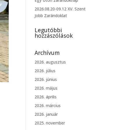
Egy Úton zarándoknap
2026.08.20-09.12 XV. Szent
Jobb Zarándoklat
Legutóbbi
hozzászólások
Archívum
2026. augusztus
2026. július
2026. június
2026. május
2026. április
2026. március
2026. január
2025. november