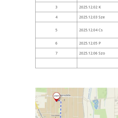
3
2025.12.02 K
4
2025.12.03 Sze
5
2025.12.04 Cs
6
2025.12.05 P
7
2025.12.06 Szo