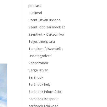
podcast
Pünkösd
Szent István ünnepe
Szent Jobb zarándoklat
Szentkút – Csíksomlyó
Teljesítménytúra
Templom felszentelés
Uncategorized
Vándortábor
Varga István
Zarándok
Zarándok hely
Zarándok információk
Zarándok Központ
zarándok találkozó