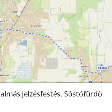
almás jelzésfestés, Sóstófürdő