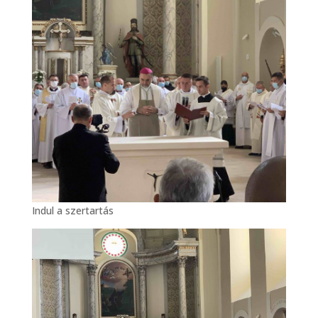
Indul a szertartás