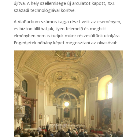
újítva. A hely szellemisége új arculatot kapott, XXI.
századi technológiával körítve.
A ViaPartium számos tagja részt vett az eseményen,
és bizton állíthatjuk, ilyen felemelő és meghitt
élményben nem is tudjuk mikor részesültünk utoljára.
Engedjetek néhány képet megosztani az olvasóval: