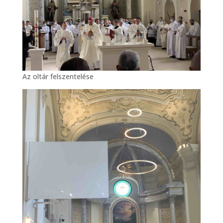
Az oltár felszentelése