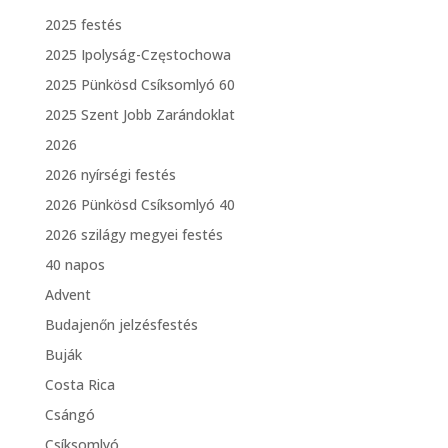
2025 festés
2025 Ipolyság-Częstochowa
2025 Pünkösd Csíksomlyó 60
2025 Szent Jobb Zarándoklat
2026
2026 nyírségi festés
2026 Pünkösd Csíksomlyó 40
2026 szilágy megyei festés
40 napos
Advent
Budajenőn jelzésfestés
Buják
Costa Rica
Csángó
Csíksomlyó