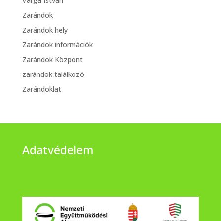
Varga István
Zarándok
Zarándok hely
Zarándok információk
Zarándok Központ
zarándok találkozó
Zarándoklat
Adatvédelem