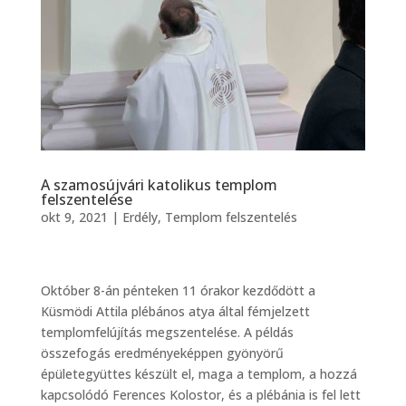
A szamosújvári katolikus templom
felszentelése
okt 9, 2021
|
Erdély
,
Templom felszentelés
Október 8-án pénteken 11 órakor kezdődött a
Küsmödi Attila plébános atya által fémjelzett
templomfelújítás megszentelése. A példás
összefogás eredményeképpen gyönyörű
épületegyüttes készült el, maga a templom, a hozzá
kapcsolódó Ferences Kolostor, és a plébánia is fel lett