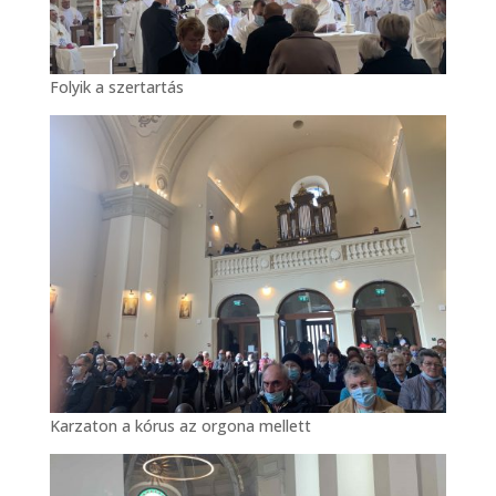
Folyik a szertartás
Karzaton a kórus az orgona mellett