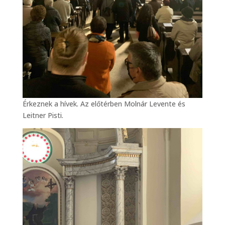
Érkeznek a hívek. Az előtérben Molnár Levente és
Leitner Pisti.