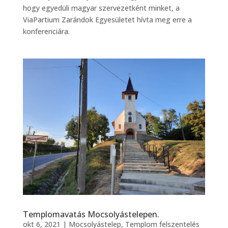
hogy egyedüli magyar szervezetként minket, a
ViaPartium Zarándok Egyesületet hívta meg erre a
konferenciára.
Templomavatás Mocsolyástelepen.
okt 6, 2021
|
Mocsolyástelep
,
Templom felszentelés