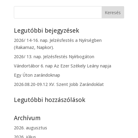
Legutóbbi bejegyzések
2026/ 14-16. nap. Jelzésfestés a Nyírségben
(Rakamaz, Napkor).
2026/ 13. nap. Jelzésfestés Nyírbogáton
Vándortábor 6. nap Az Ezer Székely Leány napja
Egy Úton zarándoknap
2026.08.20-09.12 XV. Szent Jobb Zarándoklat
Legutóbbi hozzászólások
Archívum
2026. augusztus
2026. július