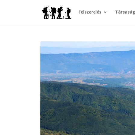
Felszerelés
Társasá