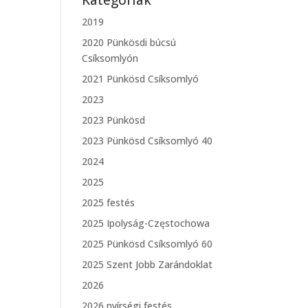
Kategóriák
2019
2020 Pünkösdi búcsú
Csíksomlyón
2021 Pünkösd Csíksomlyó
2023
2023 Pünkösd
2023 Pünkösd Csíksomlyó 40
2024
2025
2025 festés
2025 Ipolyság-Częstochowa
2025 Pünkösd Csíksomlyó 60
2025 Szent Jobb Zarándoklat
2026
2026 nyírségi festés