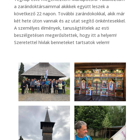
a zarándoktársaimmal akikkek együtt leszek a
következő 22 napon. További zarándokokkal, akik már
két hete úton vannak és az utat segítő önkéntesekkel.
A személyes élmények, tanuságtételek az esti
beszélgetésen megerősítettek, hogy itt a helyem!
Szeretettel hívlak benneteket tartsatok velem!