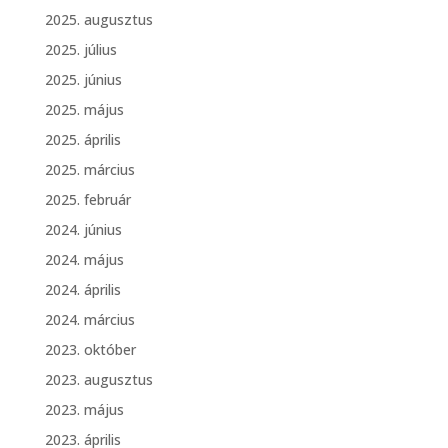
2025. augusztus
2025. július
2025. június
2025. május
2025. április
2025. március
2025. február
2024. június
2024. május
2024. április
2024. március
2023. október
2023. augusztus
2023. május
2023. április