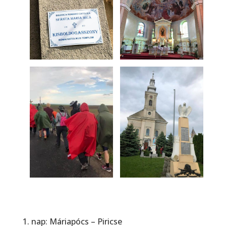
1. nap: Máriapócs – Piricse