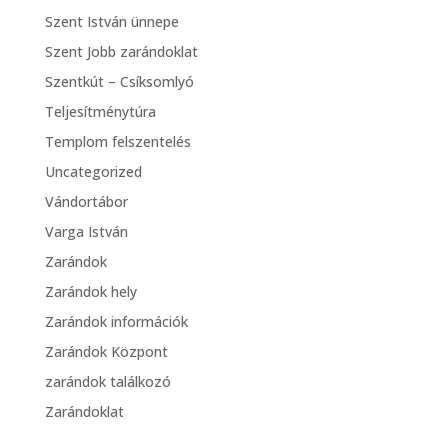
Szent István ünnepe
Szent Jobb zarándoklat
Szentkút – Csíksomlyó
Teljesítménytúra
Templom felszentelés
Uncategorized
Vándortábor
Varga István
Zarándok
Zarándok hely
Zarándok információk
Zarándok Központ
zarándok találkozó
Zarándoklat