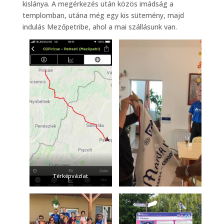
kislánya. A megérkezés után közös imádság a
templomban, utána még egy kis sütemény, majd
indulás Mezőpetribe, ahol a mai szállásunk van.
Térképvázlat