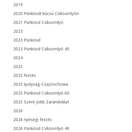
2019
2020 Pünkösdi búcsú Csíksomlyón
2021 Pünkösd Csíksomlyó
2023
2023 Pünkösd
2023 Pünkösd Csíksomlyó 40
2024
2025
2025 festés
2025 Ipolyság-Częstochowa
2025 Pünkösd Csíksomlyó 60
2025 Szent Jobb Zarándoklat
2026
2026 nyírségi festés
2026 Pünkösd Csíksomlyó 40