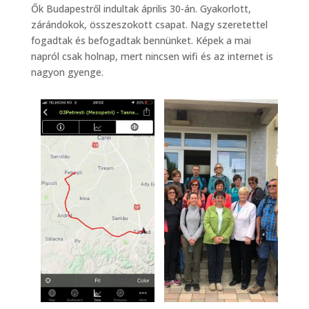
Ők Budapestről indultak április 30-án. Gyakorlott,
zárándokok, összeszokott csapat. Nagy szeretettel
fogadtak és befogadtak bennünket. Képek a mai
napról csak holnap, mert nincsen wifi és az internet is
nagyon gyenge.