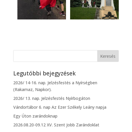
Legutóbbi bejegyzések
2026/ 14-16. nap. Jelzésfestés a Nyírségben
(Rakamaz, Napkor).
2026/ 13. nap. Jelzésfestés Nyírbogáton
Vándortábor 6. nap Az Ezer Székely Leány napja
Egy Úton zarándoknap
2026.08.20-09.12 XV. Szent Jobb Zarándoklat