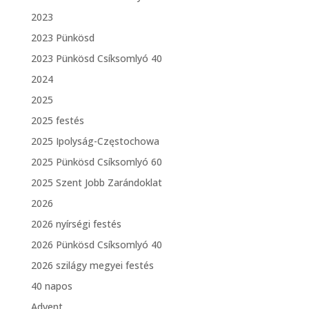
2023
2023 Pünkösd
2023 Pünkösd Csíksomlyó 40
2024
2025
2025 festés
2025 Ipolyság-Częstochowa
2025 Pünkösd Csíksomlyó 60
2025 Szent Jobb Zarándoklat
2026
2026 nyírségi festés
2026 Pünkösd Csíksomlyó 40
2026 szilágy megyei festés
40 napos
Advent