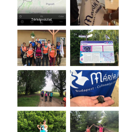
Térképvázlat