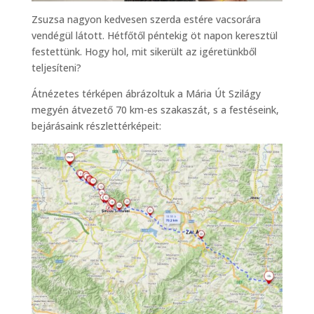
Zsuzsa nagyon kedvesen szerda estére vacsorára
vendégül látott. Hétfőtől péntekig öt napon keresztül
festettünk. Hogy hol, mit sikerült az igéretünkből
teljesíteni?
Átnézetes térképen ábrázoltuk a Mária Út Szilágy
megyén átvezető 70 km-es szakaszát, s a festéseink,
bejárásaink részlettérképeit: