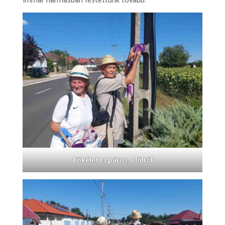
Tökéletes páros, elölről