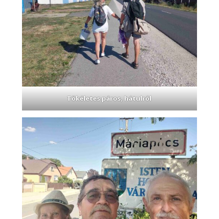
Tökéletes páros, hátulról