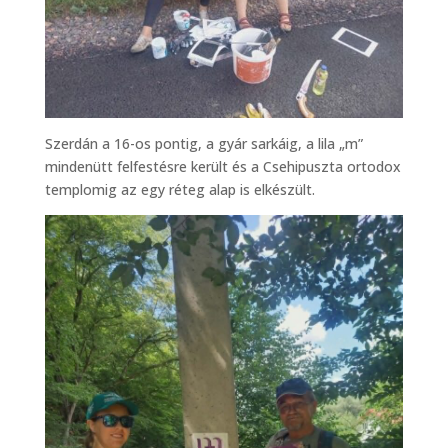
Szerdán a 16-os pontig, a gyár sarkáig, a lila „m”
mindenütt felfestésre került és a Csehipuszta ortodox
templomig az egy réteg alap is elkészült.