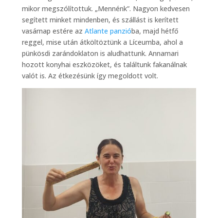
mikor megszólítottuk. „Mennénk”. Nagyon kedvesen
segített minket mindenben, és szállást is kerített
vasárnap estére az
Atlante panzió
ba, majd hétfő
reggel, mise után átköltöztünk a Líceumba, ahol a
pünkösdi zarándoklaton is aludhattunk. Annamari
hozott konyhai eszközöket, és találtunk fakanálnak
valót is. Az étkezésünk így megoldott volt.