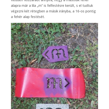
alapra már a lila „m” is felfestésre került, s el tudtuk
végezni két rétegben a másik irányba, a 16-os pontig
a fehér alap festését.