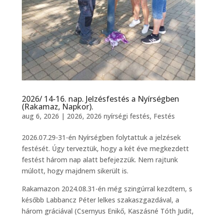
2026/ 14-16. nap. Jelzésfestés a Nyírségben
(Rakamaz, Napkor).
aug 6, 2026
|
2026
,
2026 nyírségi festés
,
Festés
2026.07.29-31-én Nyírségben folytattuk a jelzések
festését. Úgy terveztük, hogy a két éve megkezdett
festést három nap alatt befejezzük. Nem rajtunk
múlott, hogy majdnem sikerült is.
Rakamazon 2024.08.31-én még szingúrral kezdtem, s
később Labbancz Péter lelkes szakaszgazdával, a
három gráciával (Csernyus Enikő, Kaszásné Tóth Judit,