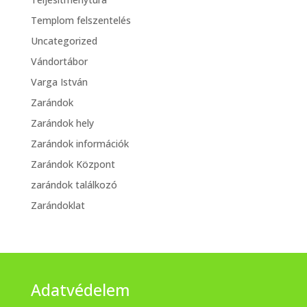
Templom felszentelés
Uncategorized
Vándortábor
Varga István
Zarándok
Zarándok hely
Zarándok információk
Zarándok Központ
zarándok találkozó
Zarándoklat
Adatvédelem