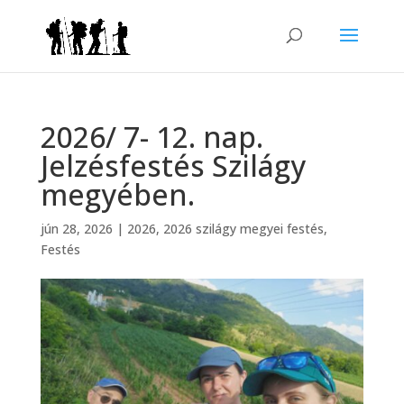
2026/ 7- 12. nap.
Jelzésfestés Szilágy
megyében.
jún 28, 2026
|
2026
,
2026 szilágy megyei festés
,
Festés