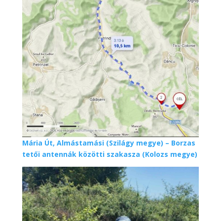
Mária Út, Almástamási (Szilágy megye) – Borzas
tetői antennák közötti szakasza (Kolozs megye)