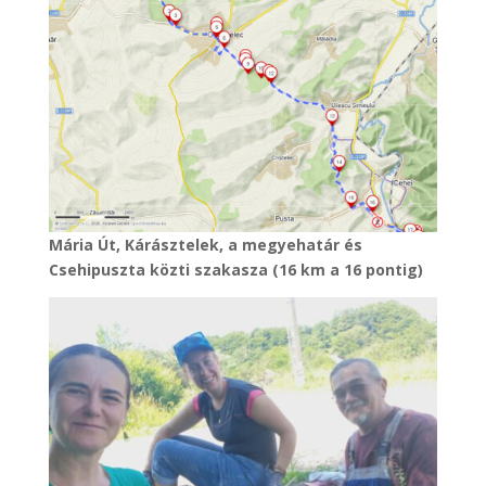
Mária Út, Kárásztelek, a megyehatár és
Csehipuszta közti szakasza (16 km a 16 pontig)