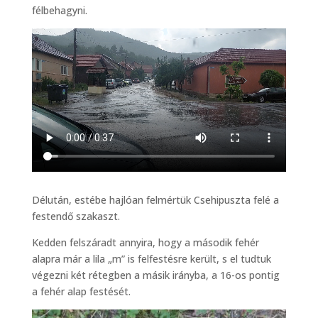
félbehagyni.
Délután, estébe hajlóan felmértük Csehipuszta felé a
festendő szakaszt.
Kedden felszáradt annyira, hogy a második fehér
alapra már a lila „m” is felfestésre került, s el tudtuk
végezni két rétegben a másik irányba, a 16-os pontig
a fehér alap festését.