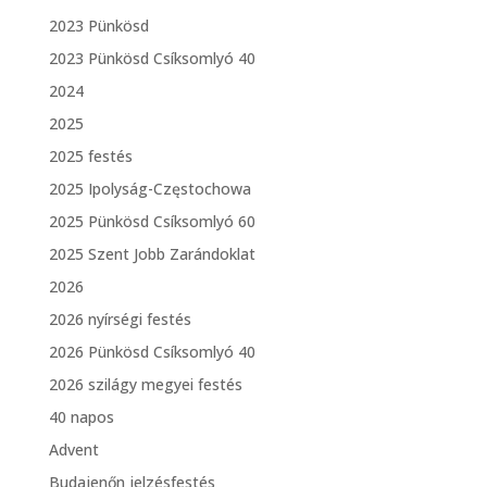
2023 Pünkösd
2023 Pünkösd Csíksomlyó 40
2024
2025
2025 festés
2025 Ipolyság-Częstochowa
2025 Pünkösd Csíksomlyó 60
2025 Szent Jobb Zarándoklat
2026
2026 nyírségi festés
2026 Pünkösd Csíksomlyó 40
2026 szilágy megyei festés
40 napos
Advent
Budajenőn jelzésfestés