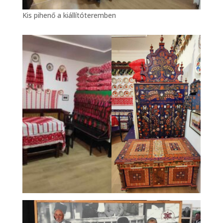
Kis pihenő a kiállítóteremben