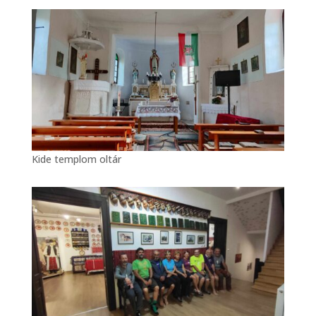
Kide templom oltár