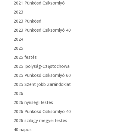
2021 Pünkösd Csíksomlyó
2023
2023 Pünkösd
2023 Pünkösd Csíksomlyó 40
2024
2025
2025 festés
2025 Ipolyság-Częstochowa
2025 Pünkösd Csíksomlyó 60
2025 Szent Jobb Zarándoklat
2026
2026 nyírségi festés
2026 Pünkösd Csíksomlyó 40
2026 szilágy megyei festés
40 napos