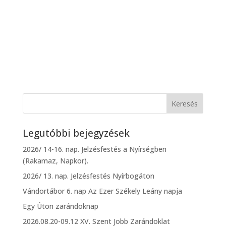
Legutóbbi bejegyzések
2026/ 14-16. nap. Jelzésfestés a Nyírségben
(Rakamaz, Napkor).
2026/ 13. nap. Jelzésfestés Nyírbogáton
Vándortábor 6. nap Az Ezer Székely Leány napja
Egy Úton zarándoknap
2026.08.20-09.12 XV. Szent Jobb Zarándoklat