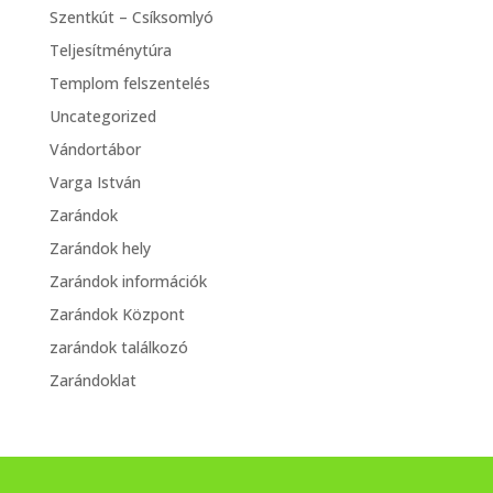
Szentkút – Csíksomlyó
Teljesítménytúra
Templom felszentelés
Uncategorized
Vándortábor
Varga István
Zarándok
Zarándok hely
Zarándok információk
Zarándok Központ
zarándok találkozó
Zarándoklat