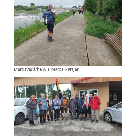
Marosvásárhely, a Maros Partján