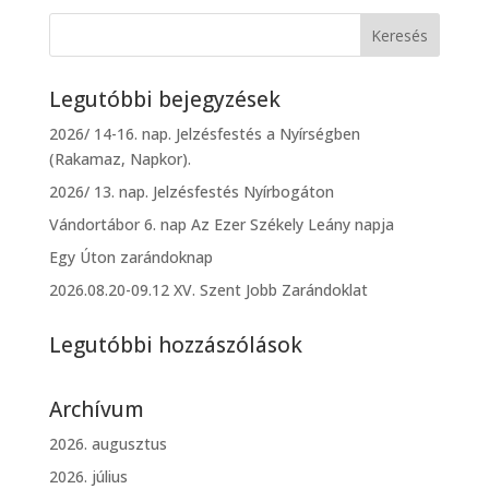
Legutóbbi bejegyzések
2026/ 14-16. nap. Jelzésfestés a Nyírségben
(Rakamaz, Napkor).
2026/ 13. nap. Jelzésfestés Nyírbogáton
Vándortábor 6. nap Az Ezer Székely Leány napja
Egy Úton zarándoknap
2026.08.20-09.12 XV. Szent Jobb Zarándoklat
Legutóbbi hozzászólások
Archívum
2026. augusztus
2026. július