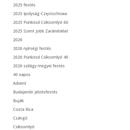
2025 festés
2025 Ipolyság-Częstochowa
2025 Pünkösd Csíksomlyó 60
2025 Szent Jobb Zarándoklat
2026
2026 nyírségi festés
2026 Pünkösd Csíksomlyó 40
2026 szilágy megyei festés
40 napos
Advent
Budajenőn jelzésfestés
Buják
Costa Rica
Csángó
Csíksomlyó