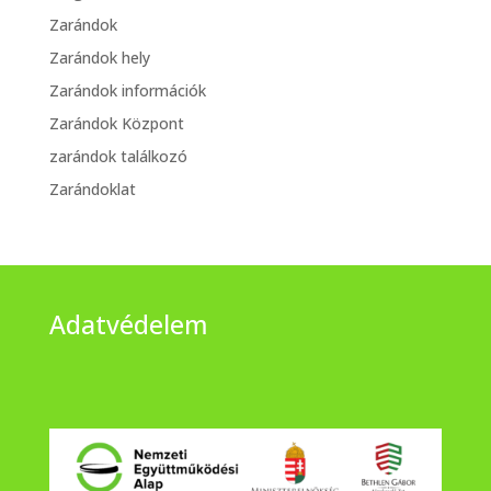
Zarándok
Zarándok hely
Zarándok információk
Zarándok Központ
zarándok találkozó
Zarándoklat
Adatvédelem