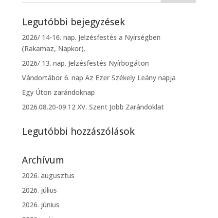
Legutóbbi bejegyzések
2026/ 14-16. nap. Jelzésfestés a Nyírségben
(Rakamaz, Napkor).
2026/ 13. nap. Jelzésfestés Nyírbogáton
Vándortábor 6. nap Az Ezer Székely Leány napja
Egy Úton zarándoknap
2026.08.20-09.12 XV. Szent Jobb Zarándoklat
Legutóbbi hozzászólások
Archívum
2026. augusztus
2026. július
2026. június