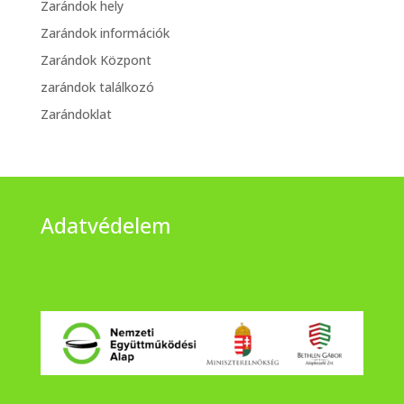
Zarándok hely
Zarándok információk
Zarándok Központ
zarándok találkozó
Zarándoklat
Adatvédelem