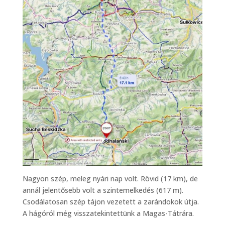
Nagyon szép, meleg nyári nap volt. Rövid (17 km), de
annál jelentősebb volt a szintemelkedés (617 m).
Csodálatosan szép tájon vezetett a zarándokok útja.
A hágóról még visszatekintettünk a Magas-Tátrára.