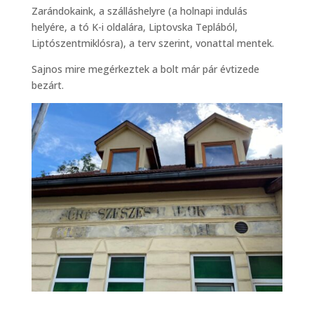
Zarándokaink, a szálláshelyre (a holnapi indulás
helyére, a tó K-i oldalára, Liptovska Teplából,
Liptószentmiklósra), a terv szerint, vonattal mentek.
Sajnos mire megérkeztek a bolt már pár évtizede
bezárt.