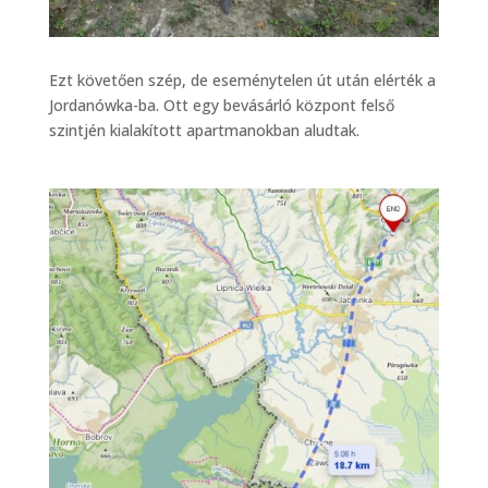
Ezt követően szép, de eseménytelen út után elérték a
Jordanówka-ba. Ott egy bevásárló központ felső
szintjén kialakított apartmanokban aludtak.