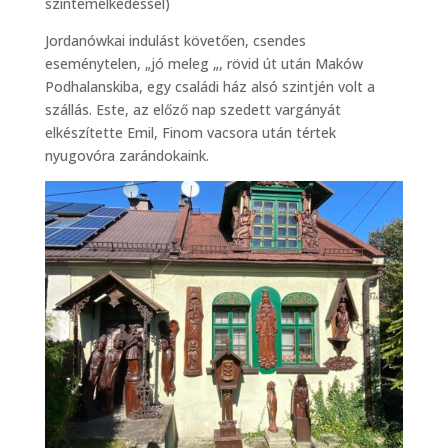
szintemelkedéssel)
Jordanówkai indulást követően, csendes
eseménytelen, „jó meleg „, rövid út után Maków
Podhalanskiba, egy családi ház alsó szintjén volt a
szállás. Este, az előző nap szedett vargányát
elkészítette Emil, Finom vacsora után tértek
nyugovóra zarándokaink.