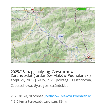
2025/13. nap, Ipolyság-Częstochowa
Zarándoklat (Jordanów-Maków Podhalanski)
szept 21, 2025
|
2025
,
2025 Ipolyság-Częstochowa
,
Częstochowa
,
Gyalogos zarándoklat
2025.09.20, szombat.
Jordanów-Maków Podhalanski
(16,2 km a tervezett távolság, 89 m