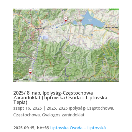
2025/ 8. nap, Ipolyság-Częstochowa
Zarándoklat (Liptovska Osoda – Liptovská
Tepla)
szept 16, 2025
|
2025
,
2025 Ipolyság-Częstochowa
,
Częstochowa
,
Gyalogos zarándoklat
2025.09.15, hétfő
Liptovska Osoda – Liptovská