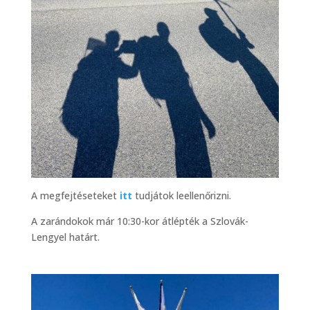
A megfejtéseteket
itt
tudjátok leellenőrizni.
A zarándokok már 10:30-kor
átlépték a Szlovák-
Lengyel határt.