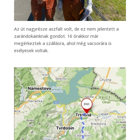
Az út nagyrésze aszfalt volt, de ez nem jelentett a
zarándokainknak gondot. 16 órakkor már
megérkeztek a szállásra, ahol még vacsorára is
esélyesek voltak.