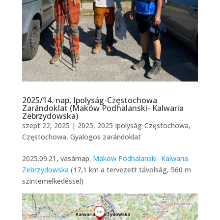
2025/14. nap, Ipolyság-Częstochowa
Zarándoklat (Maków Podhalanski- Kalwaria
Zebrzydowska)
szept 22, 2025
|
2025
,
2025 Ipolyság-Częstochowa
,
Częstochowa
,
Gyalogos zarándoklat
2025.09.21, vasárnap.
Maków Podhalanski- Kalwaria
Zebrzydowska
(17,1 km a tervezett távolság, 560 m
szintemelkedéssel)