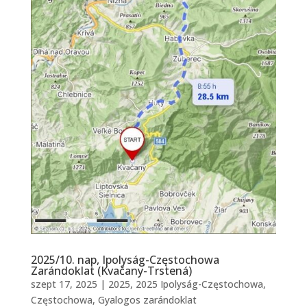
2025/10. nap, Ipolyság-Częstochowa
Zarándoklat (Kvačany-Trstená)
szept 17, 2025
|
2025
,
2025 Ipolyság-Częstochowa
,
Częstochowa
,
Gyalogos zarándoklat