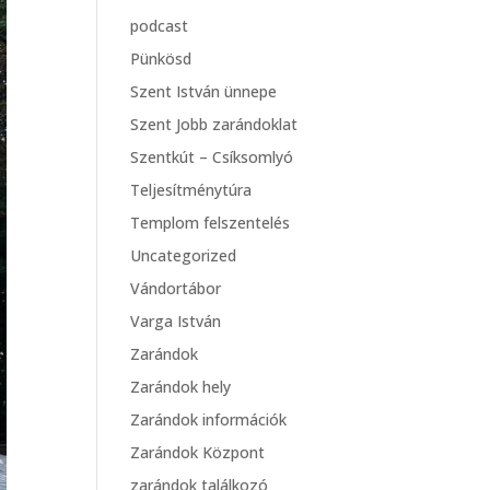
podcast
Pünkösd
Szent István ünnepe
Szent Jobb zarándoklat
Szentkút – Csíksomlyó
Teljesítménytúra
Templom felszentelés
Uncategorized
Vándortábor
Varga István
Zarándok
Zarándok hely
Zarándok információk
Zarándok Központ
zarándok találkozó