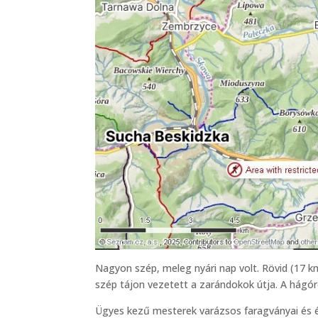
Nagyon szép, meleg nyári nap volt. Rövid (17 k
szép tájon vezetett a zarándokok útja. A hágó
Ügyes kezű mesterek varázsos faragványai és é