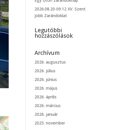
Egy Úton zarándoknap
2026.08.20-09.12 XV. Szent
Jobb Zarándoklat
Legutóbbi
hozzászólások
Archívum
2026. augusztus
2026. július
2026. június
2026. május
2026. április
2026. március
2026. január
2025. november