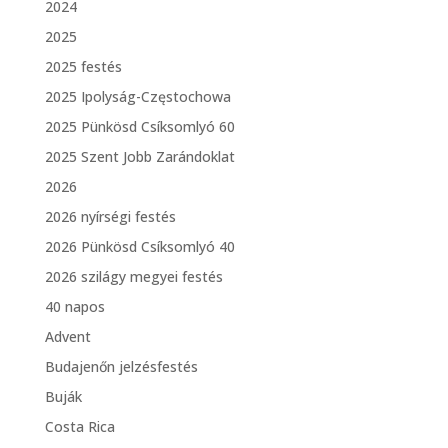
2024
2025
2025 festés
2025 Ipolyság-Częstochowa
2025 Pünkösd Csíksomlyó 60
2025 Szent Jobb Zarándoklat
2026
2026 nyírségi festés
2026 Pünkösd Csíksomlyó 40
2026 szilágy megyei festés
40 napos
Advent
Budajenőn jelzésfestés
Buják
Costa Rica