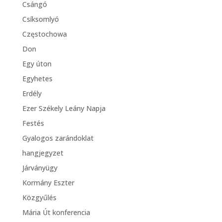
Csángó
Csíksomlyó
Częstochowa
Don
Egy úton
Egyhetes
Erdély
Ezer Székely Leány Napja
Festés
Gyalogos zarándoklat
hangjegyzet
Járványügy
Kormány Eszter
Közgyűlés
Mária Út konferencia