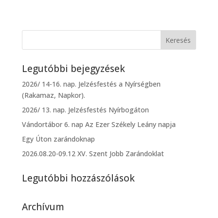
Legutóbbi bejegyzések
2026/ 14-16. nap. Jelzésfestés a Nyírségben
(Rakamaz, Napkor).
2026/ 13. nap. Jelzésfestés Nyírbogáton
Vándortábor 6. nap Az Ezer Székely Leány napja
Egy Úton zarándoknap
2026.08.20-09.12 XV. Szent Jobb Zarándoklat
Legutóbbi hozzászólások
Archívum