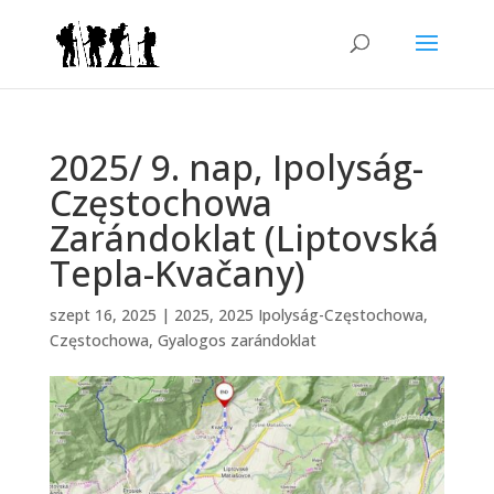
2025/ 9. nap, Ipolyság-
Częstochowa
Zarándoklat (Liptovská
Tepla-Kvačany)
szept 16, 2025
|
2025
,
2025 Ipolyság-Częstochowa
,
Częstochowa
,
Gyalogos zarándoklat