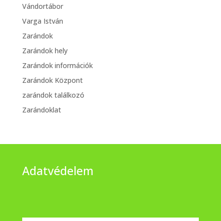
Vándortábor
Varga István
Zarándok
Zarándok hely
Zarándok információk
Zarándok Központ
zarándok találkozó
Zarándoklat
Adatvédelem