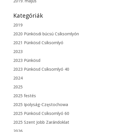
2019. május
Kategóriák
2019
2020 Pünkösdi búcsú Csíksomlyón
2021 Pünkösd Csíksomlyó
2023
2023 Pünkösd
2023 Pünkösd Csíksomlyó 40
2024
2025
2025 festés
2025 Ipolyság-Częstochowa
2025 Pünkösd Csíksomlyó 60
2025 Szent Jobb Zarándoklat
2026