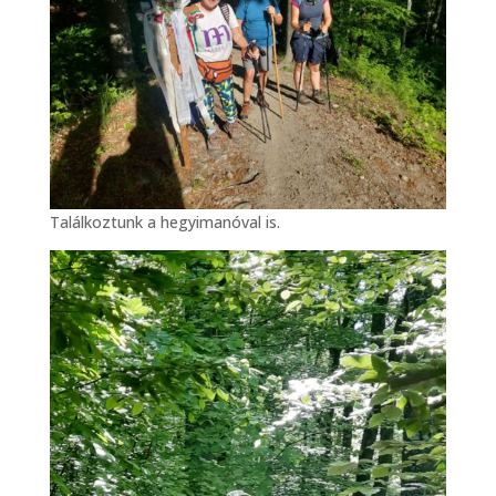
Találkoztunk a hegyimanóval is.