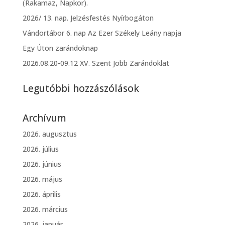
(Rakamaz, Napkor).
2026/ 13. nap. Jelzésfestés Nyírbogáton
Vándortábor 6. nap Az Ezer Székely Leány napja
Egy Úton zarándoknap
2026.08.20-09.12 XV. Szent Jobb Zarándoklat
Legutóbbi hozzászólások
Archívum
2026. augusztus
2026. július
2026. június
2026. május
2026. április
2026. március
2026. január