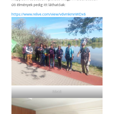
úti élmények pedig itt láthatóak:
https://www.relive.com/view/vdvmkmnWDx6
Sóstó