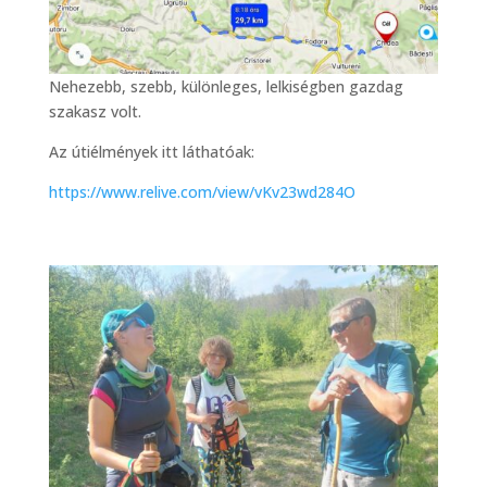
Nehezebb, szebb, különleges, lelkiségben gazdag
szakasz volt.
Az útiélmények itt láthatóak:
https://www.relive.com/view/vKv23wd284O