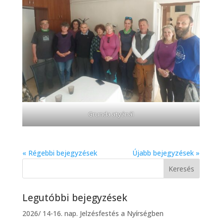
Grunda atyánál
« Régebbi bejegyzések
Újabb bejegyzések »
Legutóbbi bejegyzések
2026/ 14-16. nap. Jelzésfestés a Nyírségben