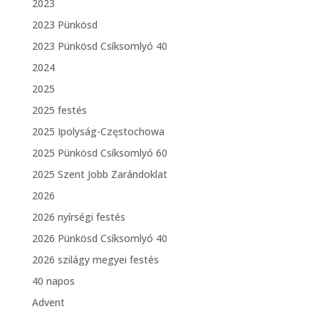
2023
2023 Pünkösd
2023 Pünkösd Csíksomlyó 40
2024
2025
2025 festés
2025 Ipolyság-Częstochowa
2025 Pünkösd Csíksomlyó 60
2025 Szent Jobb Zarándoklat
2026
2026 nyírségi festés
2026 Pünkösd Csíksomlyó 40
2026 szilágy megyei festés
40 napos
Advent