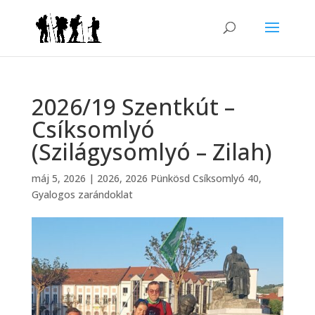
2026/19 Szentkút –
Csíksomlyó
(Szilágysomlyó – Zilah)
máj 5, 2026
|
2026
,
2026 Pünkösd Csíksomlyó 40
,
Gyalogos zarándoklat