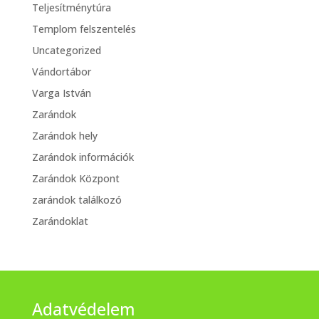
Teljesítménytúra
Templom felszentelés
Uncategorized
Vándortábor
Varga István
Zarándok
Zarándok hely
Zarándok információk
Zarándok Központ
zarándok találkozó
Zarándoklat
Adatvédelem