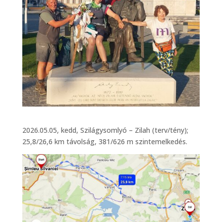
2026.05.05, kedd, Szilágysomlyó – Zilah (terv/tény);
25,8/26,6 km távolság, 381/626 m szintemelkedés.