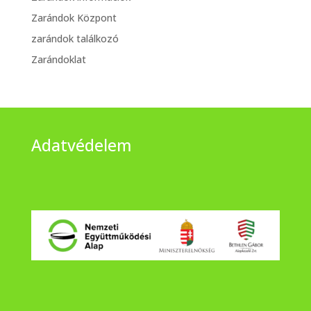
Zarándok Központ
zarándok találkozó
Zarándoklat
Adatvédelem