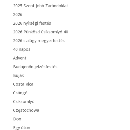
2025 Szent Jobb Zarándoklat
2026
2026 nyírségi festés
2026 Pünkösd Csíksomlyó 40
2026 szilágy megyei festés
40 napos
Advent
Budajenőn jelzésfestés
Buják
Costa Rica
Csángó
Csíksomlyó
Częstochowa
Don
Egy úton