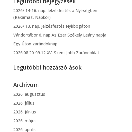
Legutóbbi bejegyzések
2026/ 14-16. nap. Jelzésfestés a Nyírségben
(Rakamaz, Napkor).
2026/ 13. nap. Jelzésfestés Nyírbogáton
Vándortábor 6. nap Az Ezer Székely Leány napja
Egy Úton zarándoknap
2026.08.20-09.12 XV. Szent Jobb Zarándoklat
Legutóbbi hozzászólások
Archívum
2026. augusztus
2026. július
2026. június
2026. május
2026. április