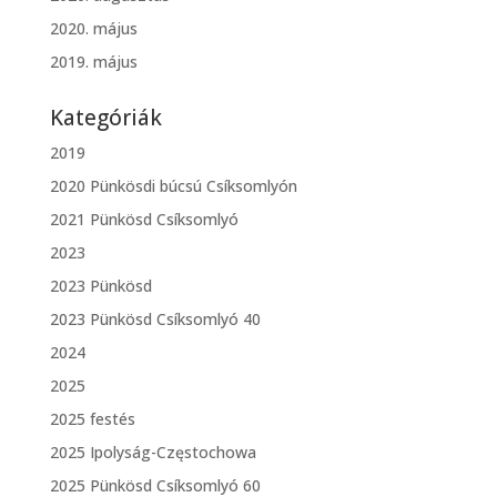
2020. május
2019. május
Kategóriák
2019
2020 Pünkösdi búcsú Csíksomlyón
2021 Pünkösd Csíksomlyó
2023
2023 Pünkösd
2023 Pünkösd Csíksomlyó 40
2024
2025
2025 festés
2025 Ipolyság-Częstochowa
2025 Pünkösd Csíksomlyó 60