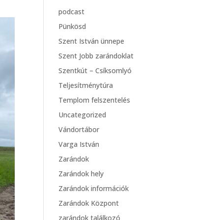
podcast
Pünkösd
Szent István ünnepe
Szent Jobb zarándoklat
Szentkút – Csíksomlyó
Teljesítménytúra
Templom felszentelés
Uncategorized
Vándortábor
Varga István
Zarándok
Zarándok hely
Zarándok információk
Zarándok Központ
zarándok találkozó