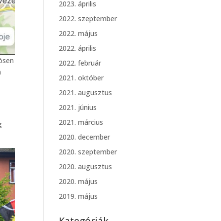
2023. április
2022. szeptember
2022. május
2022. április
zösen
2022. február
n
2021. október
2021. augusztus
2021. június
2021. március
g
2020. december
2020. szeptember
2020. augusztus
2020. május
2019. május