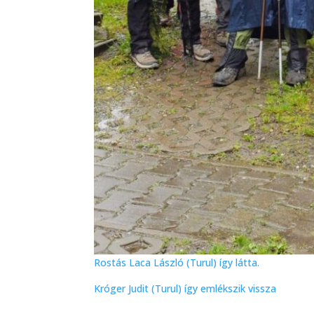
Rostás Laca László (Turul) így látta.
Króger Judit (Turul) így emlékszik vissza