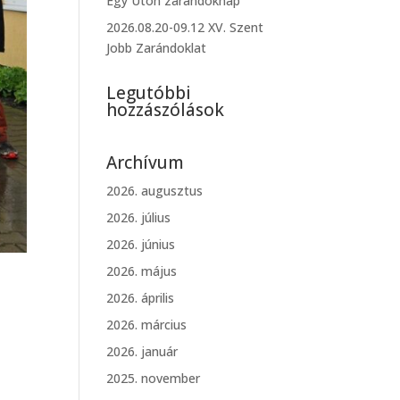
Egy Úton zarándoknap
2026.08.20-09.12 XV. Szent
Jobb Zarándoklat
Legutóbbi
hozzászólások
Archívum
2026. augusztus
2026. július
2026. június
2026. május
2026. április
2026. március
2026. január
2025. november