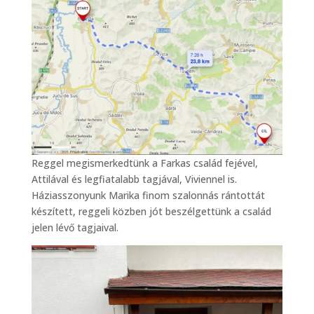
Reggel megismerkedtünk a Farkas család fejével,
Attilával és legfiatalabb tagjával, Viviennel is.
Háziasszonyunk Marika finom szalonnás rántottát
készített, reggeli közben jót beszélgettünk a család
jelen lévő tagjaival.