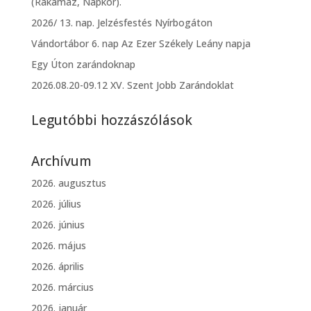
(Rakamaz, Napkor).
2026/ 13. nap. Jelzésfestés Nyírbogáton
Vándortábor 6. nap Az Ezer Székely Leány napja
Egy Úton zarándoknap
2026.08.20-09.12 XV. Szent Jobb Zarándoklat
Legutóbbi hozzászólások
Archívum
2026. augusztus
2026. július
2026. június
2026. május
2026. április
2026. március
2026. január