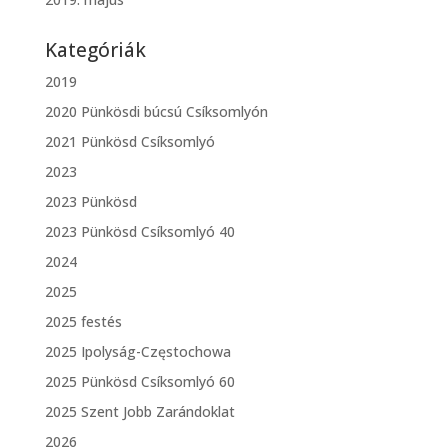
Kategóriák
2019
2020 Pünkösdi búcsú Csíksomlyón
2021 Pünkösd Csíksomlyó
2023
2023 Pünkösd
2023 Pünkösd Csíksomlyó 40
2024
2025
2025 festés
2025 Ipolyság-Częstochowa
2025 Pünkösd Csíksomlyó 60
2025 Szent Jobb Zarándoklat
2026