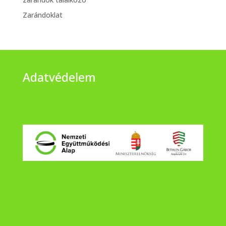
Zarándoklat
Adatvédelem