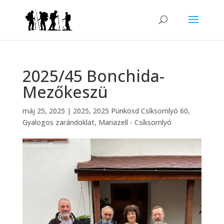
2025/45 Bonchida-
Mezőkeszü
máj 25, 2025
|
2025
,
2025 Pünkösd Csíksomlyó 60
,
Gyalogos zarándoklat
,
Mariazell - Csíksomlyó