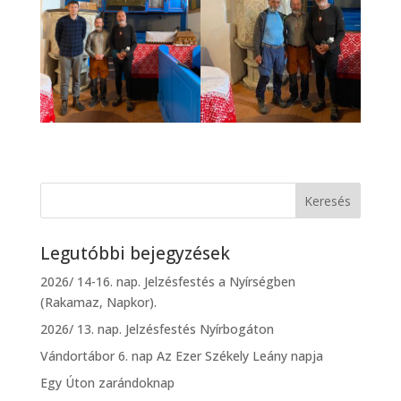
Legutóbbi bejegyzések
2026/ 14-16. nap. Jelzésfestés a Nyírségben
(Rakamaz, Napkor).
2026/ 13. nap. Jelzésfestés Nyírbogáton
Vándortábor 6. nap Az Ezer Székely Leány napja
Egy Úton zarándoknap