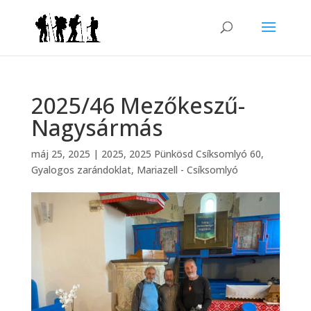
2025/46 Mezőkeszű-
Nagysármás
máj 25, 2025
|
2025
,
2025 Pünkösd Csíksomlyó 60
,
Gyalogos zarándoklat
,
Mariazell - Csíksomlyó