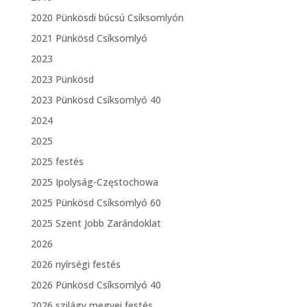
2020 Pünkösdi búcsú Csíksomlyón
2021 Pünkösd Csíksomlyó
2023
2023 Pünkösd
2023 Pünkösd Csíksomlyó 40
2024
2025
2025 festés
2025 Ipolyság-Częstochowa
2025 Pünkösd Csíksomlyó 60
2025 Szent Jobb Zarándoklat
2026
2026 nyírségi festés
2026 Pünkösd Csíksomlyó 40
2026 szilágy megyei festés