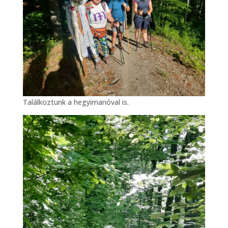
Találkoztunk a hegyimanóval is.