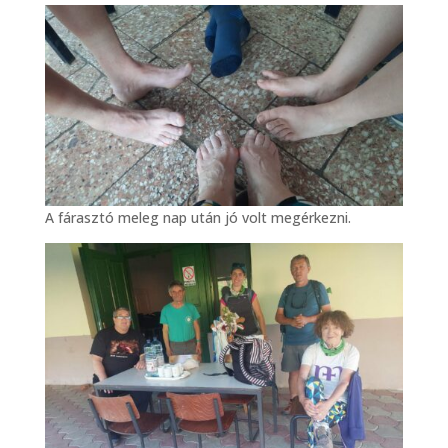
A fárasztó meleg nap után jó volt megérkezni.