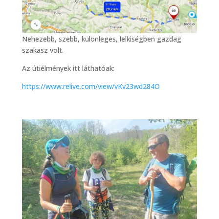
Nehezebb, szebb, különleges, lelkiségben gazdag
szakasz volt.
Az útiélmények itt láthatóak:
https://www.relive.com/view/vKv23wd284O