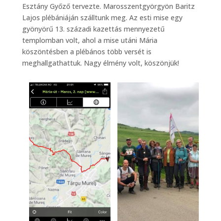
Esztány Győző tervezte. Marosszentgyörgyön Baritz
Lajos plébániáján szálltunk meg. Az esti mise egy
gyönyörű 13. századi kazettás mennyezetű
templomban volt, ahol a mise utáni Mária
köszöntésben a plébános több versét is
meghallgathattuk. Nagy élmény volt, köszönjük!