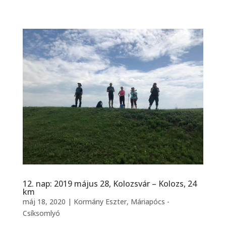
12. nap: 2019 május 28, Kolozsvár – Kolozs, 24
km
máj 18, 2020
|
Kormány Eszter
,
Máriapócs -
Csíksomlyó