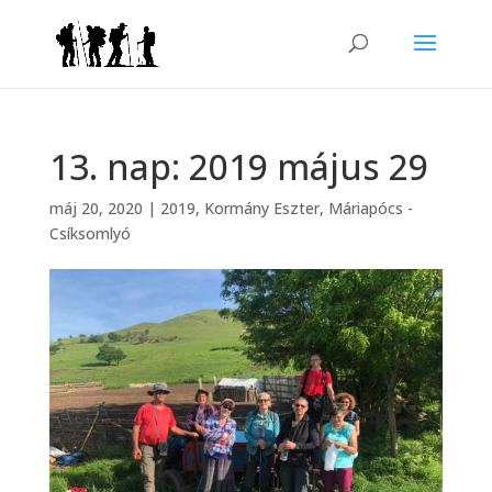
13. nap: 2019 május 29
máj 20, 2020
|
2019
,
Kormány Eszter
,
Máriapócs -
Csíksomlyó