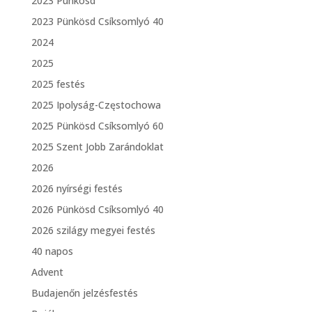
2023 Pünkösd
2023 Pünkösd Csíksomlyó 40
2024
2025
2025 festés
2025 Ipolyság-Częstochowa
2025 Pünkösd Csíksomlyó 60
2025 Szent Jobb Zarándoklat
2026
2026 nyírségi festés
2026 Pünkösd Csíksomlyó 40
2026 szilágy megyei festés
40 napos
Advent
Budajenőn jelzésfestés