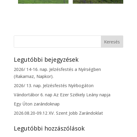
Legutóbbi bejegyzések
2026/ 14-16. nap. Jelzésfestés a Nyírségben
(Rakamaz, Napkor).
2026/ 13. nap. Jelzésfestés Nyírbogáton
Vándortábor 6. nap Az Ezer Székely Leány napja
Egy Úton zarándoknap
2026.08.20-09.12 XV. Szent Jobb Zarándoklat
Legutóbbi hozzászólások