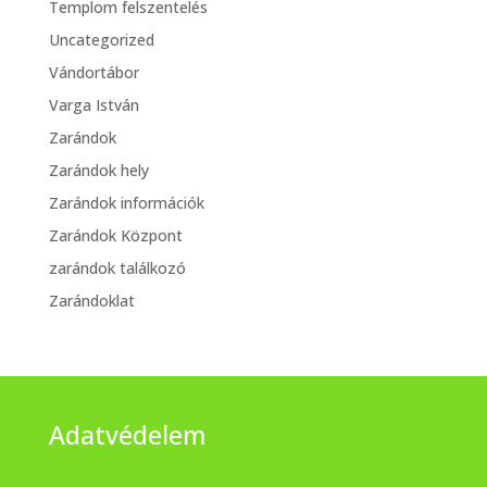
Templom felszentelés
Uncategorized
Vándortábor
Varga István
Zarándok
Zarándok hely
Zarándok információk
Zarándok Központ
zarándok találkozó
Zarándoklat
Adatvédelem