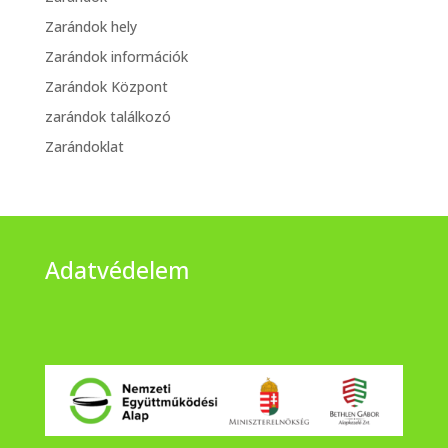
Zarándok hely
Zarándok információk
Zarándok Központ
zarándok találkozó
Zarándoklat
Adatvédelem