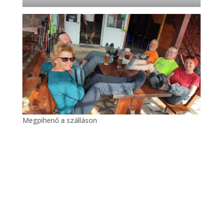
Megpihenő a szálláson