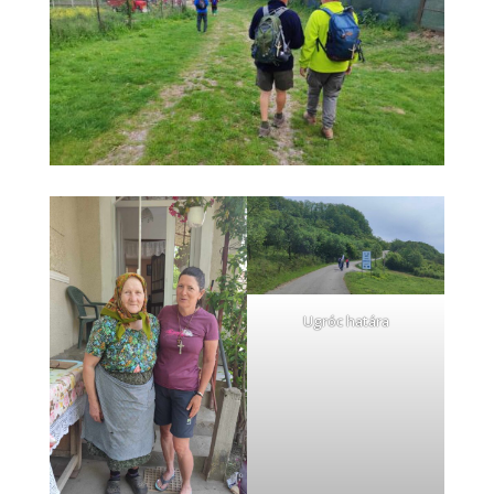
Ugróc határa