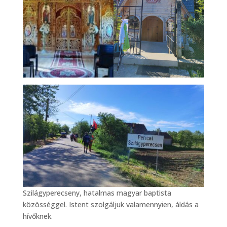
Szilágyperecseny, hatalmas magyar baptista
közösséggel. Istent szolgáljuk valamennyien, áldás a
hívőknek.