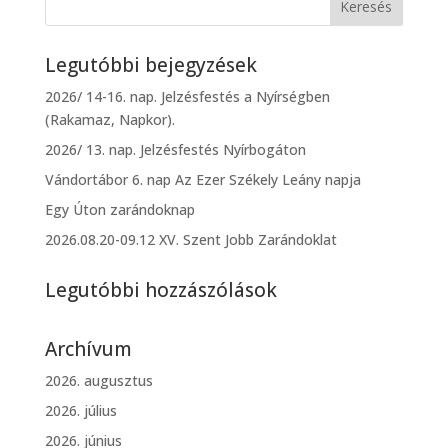
Legutóbbi bejegyzések
2026/ 14-16. nap. Jelzésfestés a Nyírségben
(Rakamaz, Napkor).
2026/ 13. nap. Jelzésfestés Nyírbogáton
Vándortábor 6. nap Az Ezer Székely Leány napja
Egy Úton zarándoknap
2026.08.20-09.12 XV. Szent Jobb Zarándoklat
Legutóbbi hozzászólások
Archívum
2026. augusztus
2026. július
2026. június