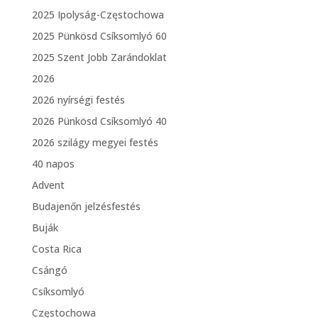
2025 Ipolyság-Częstochowa
2025 Pünkösd Csíksomlyó 60
2025 Szent Jobb Zarándoklat
2026
2026 nyírségi festés
2026 Pünkösd Csíksomlyó 40
2026 szilágy megyei festés
40 napos
Advent
Budajenőn jelzésfestés
Buják
Costa Rica
Csángó
Csíksomlyó
Częstochowa