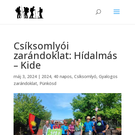
Csíksomlyói
zarándoklat: Hídalmás
– Kide
máj 3, 2024
|
2024
,
40 napos
,
Csíksomlyó
,
Gyalogos
zarándoklat
,
Pünkösd