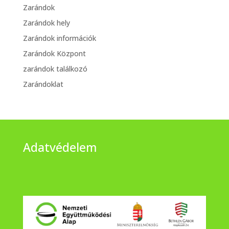
Zarándok
Zarándok hely
Zarándok információk
Zarándok Központ
zarándok találkozó
Zarándoklat
Adatvédelem