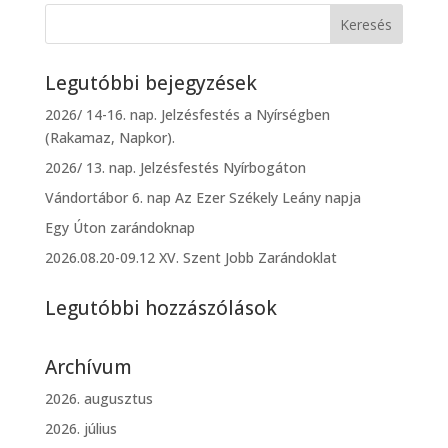
Legutóbbi bejegyzések
2026/ 14-16. nap. Jelzésfestés a Nyírségben
(Rakamaz, Napkor).
2026/ 13. nap. Jelzésfestés Nyírbogáton
Vándortábor 6. nap Az Ezer Székely Leány napja
Egy Úton zarándoknap
2026.08.20-09.12 XV. Szent Jobb Zarándoklat
Legutóbbi hozzászólások
Archívum
2026. augusztus
2026. július