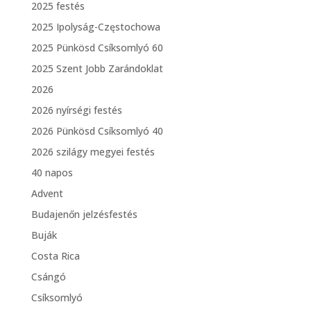
2025 festés
2025 Ipolyság-Częstochowa
2025 Pünkösd Csíksomlyó 60
2025 Szent Jobb Zarándoklat
2026
2026 nyírségi festés
2026 Pünkösd Csíksomlyó 40
2026 szilágy megyei festés
40 napos
Advent
Budajenőn jelzésfestés
Buják
Costa Rica
Csángó
Csíksomlyó