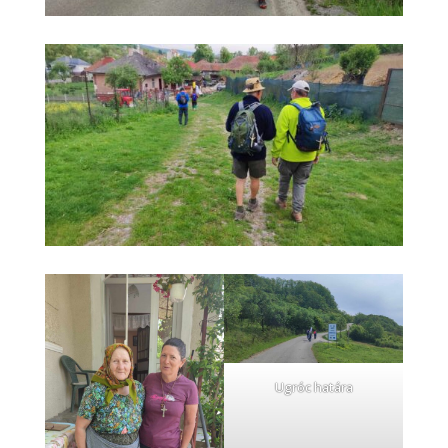
Ugróc határa