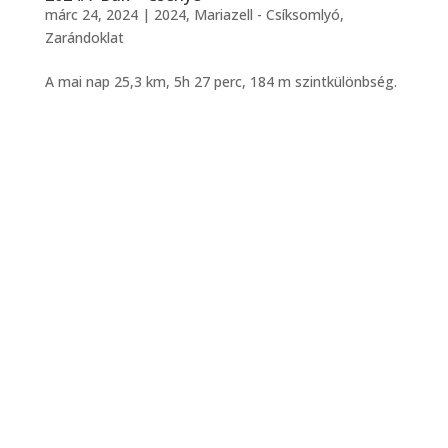
márc 24, 2024
|
2024
,
Mariazell - Csíksomlyó
,
Zarándoklat
A mai nap 25,3 km, 5h 27 perc, 184 m szintkülönbség.