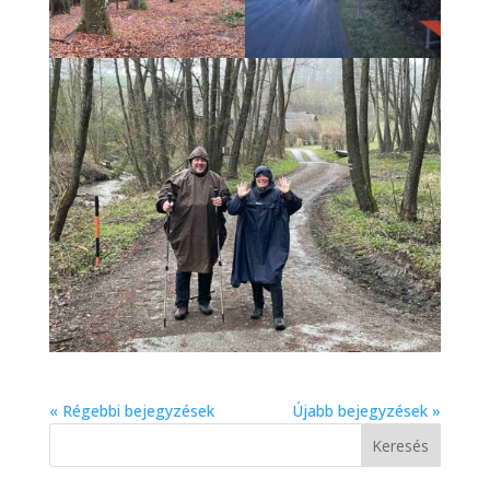
« Régebbi bejegyzések
Újabb bejegyzések »