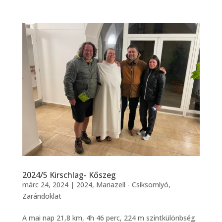
2024/5 Kirschlag- Kőszeg
márc 24, 2024
|
2024
,
Mariazell - Csíksomlyó
,
Zarándoklat
A mai nap 21,8 km, 4h 46 perc, 224 m szintkülönbség.