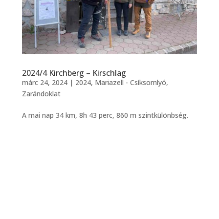
2024/4 Kirchberg – Kirschlag
márc 24, 2024
|
2024
,
Mariazell - Csíksomlyó
,
Zarándoklat
A mai nap 34 km, 8h 43 perc, 860 m szintkülönbség.