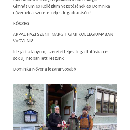
Gimnázium és Kollégium vezetésének és Dominika
nővérnek a szeretetteljes fogadtatásért!
KŐSZEG
ÁRPÁDHÁZI SZENT MARGIT GIMI KOLLÉGIUMÁBAN
VAGYUNK!
Ide járt a lányom, szeretetteljes fogadtatásban és
sok új infóban lett részünk!
Dominika Nővér a legaranyosabb