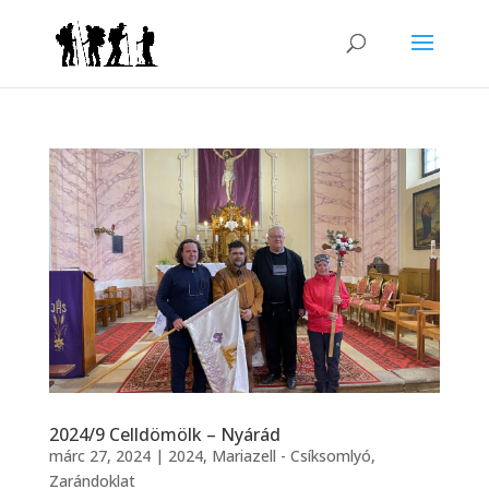
2024/9 Celldömölk – Nyárád
márc 27, 2024
|
2024
,
Mariazell - Csíksomlyó
,
Zarándoklat