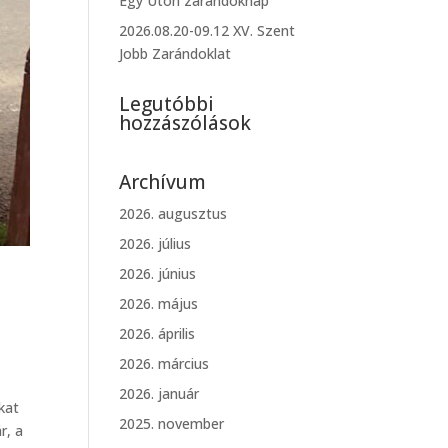
Egy Úton zarándoknap
2026.08.20-09.12 XV. Szent
Jobb Zarándoklat
Legutóbbi
hozzászólások
Archívum
2026. augusztus
2026. július
2026. június
2026. május
2026. április
2026. március
2026. január
kat
2025. november
r, a