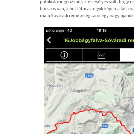
patakok megduzzadtak és esélyes volt, hogy ne
bocsa is van, lehet látni az egyik képen a két
ma a Sóváradi remeteség, ami egy nagy ajándé