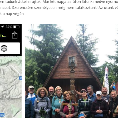
m tudunk átkelni rajtuk. Már két napja az úton látunk medve nyomo
 mancsot. Szerencsére személyesen még nem találkoztunk! Az utunk 
k a nap végén.