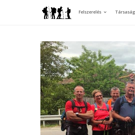
Felszerelés
Társasá