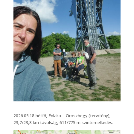
2026.05.18 hétfő, Énlaka – Oroszhegy (terv/tény);
23,7/23,8 km távolság, 611/775 m szintemelkedés.