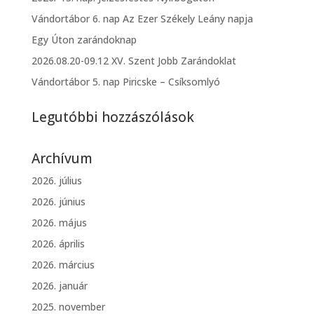
Vándortábor 6. nap Az Ezer Székely Leány napja
Egy Úton zarándoknap
2026.08.20-09.12 XV. Szent Jobb Zarándoklat
Vándortábor 5. nap Piricske – Csíksomlyó
Legutóbbi hozzászólások
Archívum
2026. július
2026. június
2026. május
2026. április
2026. március
2026. január
2025. november