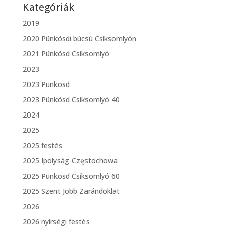
Kategóriák
2019
2020 Pünkösdi búcsú Csíksomlyón
2021 Pünkösd Csíksomlyó
2023
2023 Pünkösd
2023 Pünkösd Csíksomlyó 40
2024
2025
2025 festés
2025 Ipolyság-Częstochowa
2025 Pünkösd Csíksomlyó 60
2025 Szent Jobb Zarándoklat
2026
2026 nyírségi festés