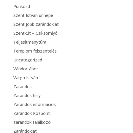
Pünkösd
Szent István ünnepe
Szent Jobb zarándoklat
Szentkút – Csíksomlyó
Teljesítménytúra
Templom felszentelés
Uncategorized
Vándortábor
Varga István
Zarándok
Zarándok hely
Zarándok információk
Zarándok Központ
zarándok találkozó
Zarándoklat