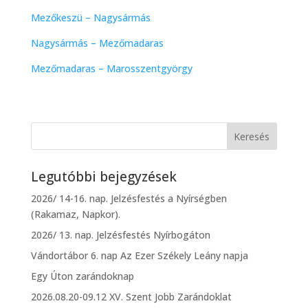
Mezőkeszü – Nagysármás
Nagysármás – Mezőmadaras
Mezőmadaras – Marosszentgyörgy
Legutóbbi bejegyzések
2026/ 14-16. nap. Jelzésfestés a Nyírségben
(Rakamaz, Napkor).
2026/ 13. nap. Jelzésfestés Nyírbogáton
Vándortábor 6. nap Az Ezer Székely Leány napja
Egy Úton zarándoknap
2026.08.20-09.12 XV. Szent Jobb Zarándoklat