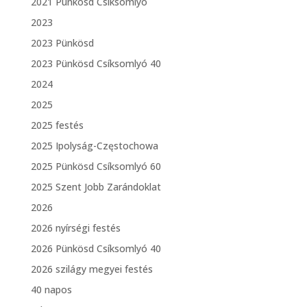
2021 Pünkösd Csíksomlyó
2023
2023 Pünkösd
2023 Pünkösd Csíksomlyó 40
2024
2025
2025 festés
2025 Ipolyság-Częstochowa
2025 Pünkösd Csíksomlyó 60
2025 Szent Jobb Zarándoklat
2026
2026 nyírségi festés
2026 Pünkösd Csíksomlyó 40
2026 szilágy megyei festés
40 napos