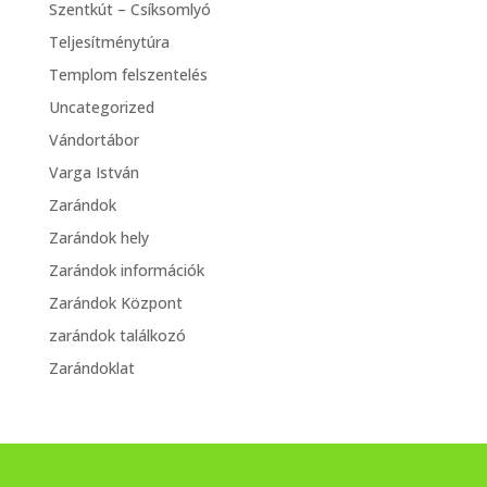
Szentkút – Csíksomlyó
Teljesítménytúra
Templom felszentelés
Uncategorized
Vándortábor
Varga István
Zarándok
Zarándok hely
Zarándok információk
Zarándok Központ
zarándok találkozó
Zarándoklat