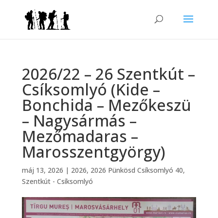
2026/22 – 26 Szentkút –
Csíksomlyó (Kide –
Bonchida – Mezőkeszü
– Nagysármás –
Mezőmadaras –
Marosszentgyörgy)
máj 13, 2026
|
2026
,
2026 Pünkösd Csíksomlyó 40
,
Szentkút - Csíksomlyó