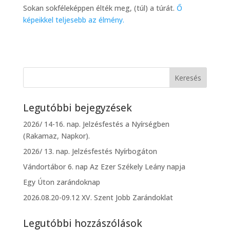
Sokan sokféleképpen élték meg, (túl) a túrát.
Ő
képeikkel teljesebb az élmény.
Legutóbbi bejegyzések
2026/ 14-16. nap. Jelzésfestés a Nyírségben
(Rakamaz, Napkor).
2026/ 13. nap. Jelzésfestés Nyírbogáton
Vándortábor 6. nap Az Ezer Székely Leány napja
Egy Úton zarándoknap
2026.08.20-09.12 XV. Szent Jobb Zarándoklat
Legutóbbi hozzászólások