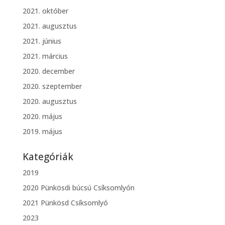
2021. október
2021. augusztus
2021. június
2021. március
2020. december
2020. szeptember
2020. augusztus
2020. május
2019. május
Kategóriák
2019
2020 Pünkösdi búcsú Csíksomlyón
2021 Pünkösd Csíksomlyó
2023