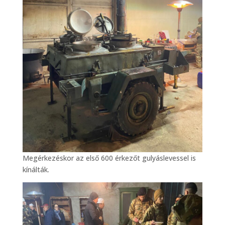
Megérkezéskor az első 600 érkezőt gulyáslevessel is
kínálták.