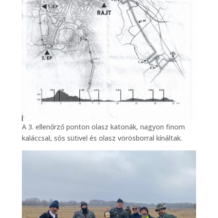
A 3. ellenőrző ponton olasz katonák, nagyon finom
kaláccsal, sós sütivel és olasz vörösborral kínáltak.