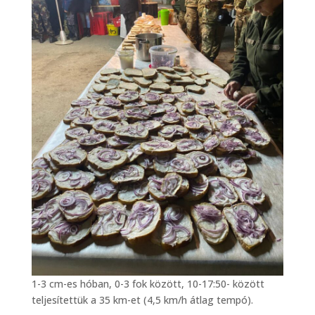
1-3 cm-es hóban, 0-3 fok között, 10-17:50- között
teljesítettük a 35 km-et (4,5 km/h átlag tempó).