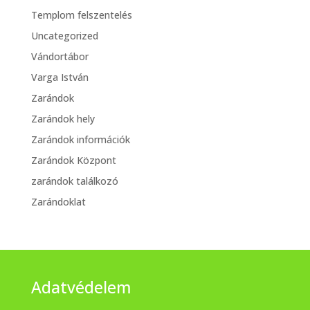
Templom felszentelés
Uncategorized
Vándortábor
Varga István
Zarándok
Zarándok hely
Zarándok információk
Zarándok Központ
zarándok találkozó
Zarándoklat
Adatvédelem