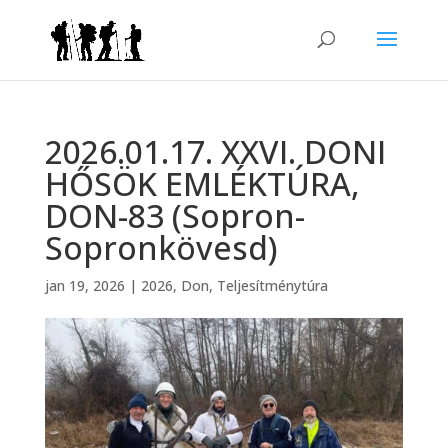
2026.01.17. XXVI. DONI
HŐSÖK EMLÉKTÚRA,
DON-83 (Sopron-
Sopronkövesd)
jan 19, 2026
|
2026
,
Don
,
Teljesítménytúra