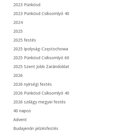
2023 Pünkösd
2023 Pünkösd Csíksomlyó 40
2024
2025
2025 festés
2025 Ipolyság-Częstochowa
2025 Pünkösd Csíksomlyó 60
2025 Szent Jobb Zarándoklat
2026
2026 nyírségi festés
2026 Pünkösd Csíksomlyó 40
2026 szilágy megyei festés
40 napos
Advent
Budajenőn jelzésfestés