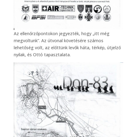
Az ellenőrzőpontokon jegyezték, hogy „itt még
megvoltunk”. Az útvonal követésére számos
lehetőség volt, az előttünk levők háta, térkép, útjelző
nyilak, és Ottó tapasztalata.