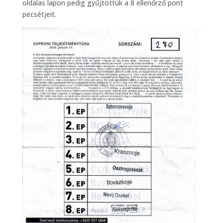
oldalas lapon pedig gyűjtöttük a 8 ellenőrző pont
pecsétjeit.