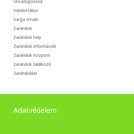
Uncategorized
Vándortábor
Varga István
Zarándok
Zarándok hely
Zarándok információk
Zarándok Központ
zarándok találkozó
Zarándoklat
Adatvédelem