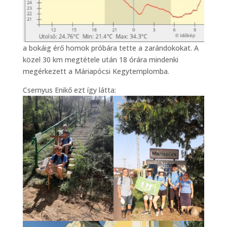
a bokáig érő homok próbára tette a zarándokokat. A
közel 30 km megtétele után 18 órára mindenki
megérkezett a Máriapócsi Kegytemplomba.
Csernyus Enikő ezt így látta: