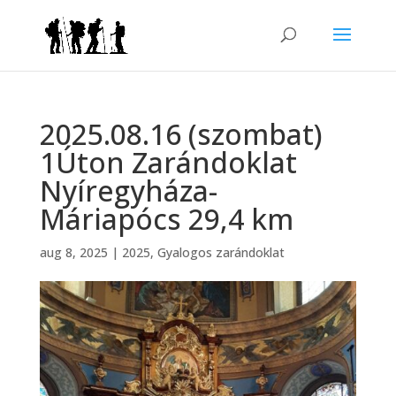
2025.08.16 (szombat)
1Úton Zarándoklat
Nyíregyháza-
Máriapócs 29,4 km
aug 8, 2025
|
2025
,
Gyalogos zarándoklat