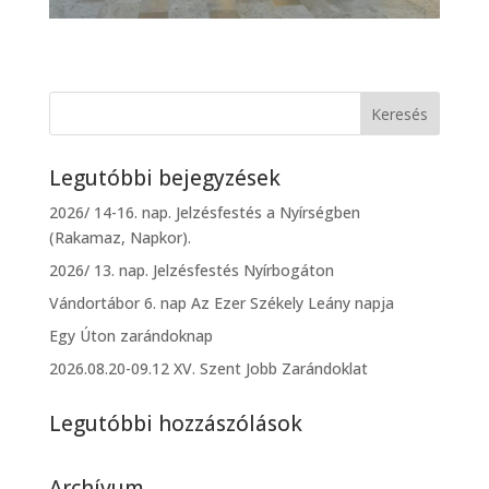
Legutóbbi bejegyzések
2026/ 14-16. nap. Jelzésfestés a Nyírségben
(Rakamaz, Napkor).
2026/ 13. nap. Jelzésfestés Nyírbogáton
Vándortábor 6. nap Az Ezer Székely Leány napja
Egy Úton zarándoknap
2026.08.20-09.12 XV. Szent Jobb Zarándoklat
Legutóbbi hozzászólások
Archívum