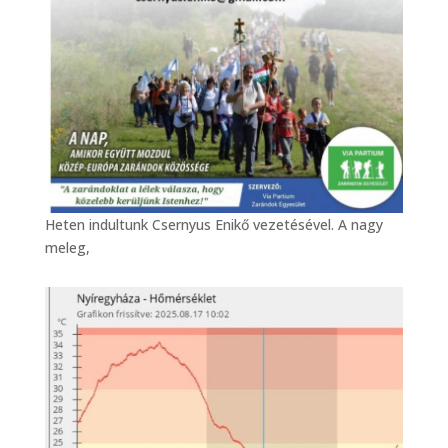
Heten indultunk Csernyus Enikő vezetésével. A nagy
meleg,