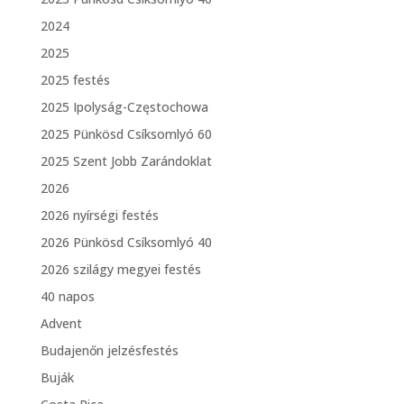
2024
2025
2025 festés
2025 Ipolyság-Częstochowa
2025 Pünkösd Csíksomlyó 60
2025 Szent Jobb Zarándoklat
2026
2026 nyírségi festés
2026 Pünkösd Csíksomlyó 40
2026 szilágy megyei festés
40 napos
Advent
Budajenőn jelzésfestés
Buják