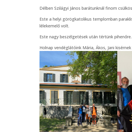
Délben Szilágyi János barátunknál finom csülkös
Este a helyi görögkatolikus templomban parakli
lélekemelő volt.
Este nagy beszélgetések után tértünk pihenőre.
Holnap vendéglátóink Mária, Ákos, Jani kisérnek