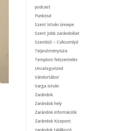
podcast
Pünkösd
Szent István ünnepe
Szent Jobb zarándoklat
Szentkút – Csíksomlyó
Teljesítménytúra
Templom felszentelés
Uncategorized
Vándortábor
Varga István
Zarándok
Zarándok hely
Zarándok információk
Zarándok Központ
zarándok találkozó