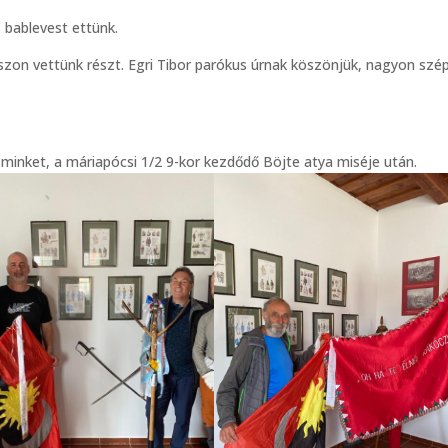
 bablevest ettünk.
szon vettünk részt. Egri Tibor parókus úrnak köszönjük, nagyon szép
 minket, a máriapócsi 1/2 9-kor kezdődő Böjte atya miséje után.