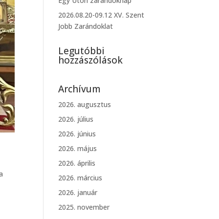
Egy Úton zarándoknap
2026.08.20-09.12 XV. Szent
Jobb Zarándoklat
Legutóbbi
hozzászólások
Archívum
2026. augusztus
2026. július
2026. június
2026. május
2026. április
a
2026. március
2026. január
2025. november