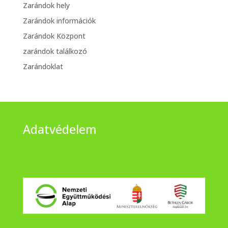
Zarándok hely
Zarándok információk
Zarándok Központ
zarándok találkozó
Zarándoklat
Adatvédelem