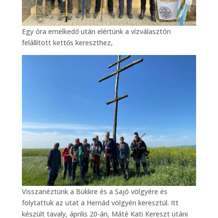
Egy óra emelkedő után elértünk a vízválasztón
felállított kettős kereszthez,
Visszanéztünk a Bükkre és a Sajó völgyére és
folytattuk az utat a Hernád völgyén keresztül. Itt
készült tavaly, április 20-án, Máté Kati Kereszt utáni