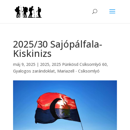
2025/30 Sajópálfala-
Kiskinizs
máj 9, 2025
|
2025
,
2025 Pünkösd Csíksomlyó 60
,
Gyalogos zarándoklat
,
Mariazell - Csíksomlyó