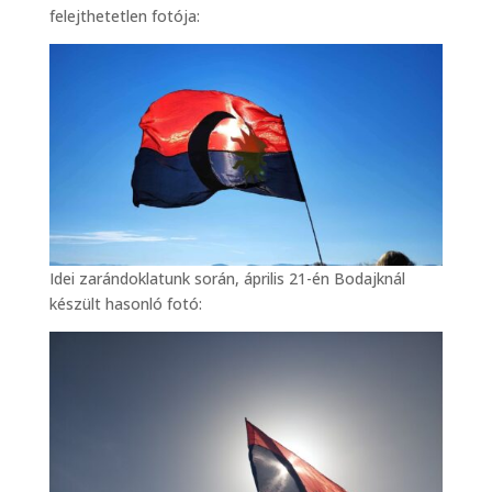
felejthetetlen fotója:
Idei zarándoklatunk során, április 21-én Bodajknál
készült hasonló fotó: