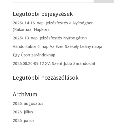
Legutóbbi bejegyzések
2026/ 14-16. nap. Jelzésfestés a Nyírségben
(Rakamaz, Napkor).
2026/ 13. nap. Jelzésfestés Nyírbogáton
Vándortábor 6. nap Az Ezer Székely Leány napja
Egy Úton zarándoknap
2026.08.20-09.12 XV. Szent Jobb Zarándoklat
Legutóbbi hozzászólások
Archívum
2026. augusztus
2026. július
2026. június