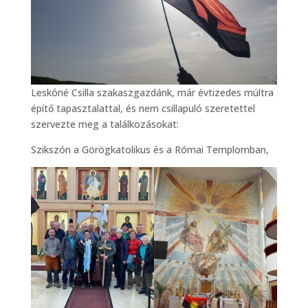
Leskóné Csilla szakaszgazdánk, már évtizedes múltra
építő tapasztalattal, és nem csillapuló szeretettel
szervezte meg a találkozásokat:
Szikszón a Görögkatolikus és a Római Templomban,