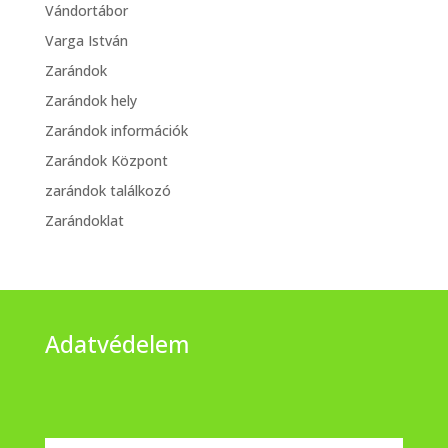
Vándortábor
Varga István
Zarándok
Zarándok hely
Zarándok információk
Zarándok Központ
zarándok találkozó
Zarándoklat
Adatvédelem