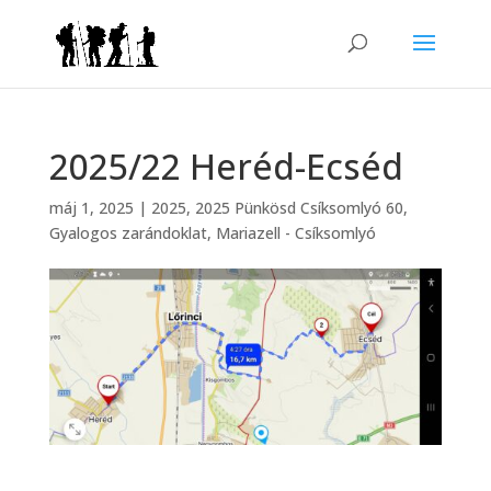
2025/22 Heréd-Ecséd
máj 1, 2025
|
2025
,
2025 Pünkösd Csíksomlyó 60
,
Gyalogos zarándoklat
,
Mariazell - Csíksomlyó