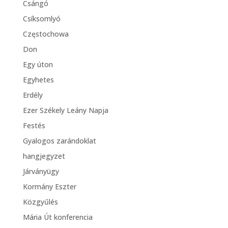
Csángó
Csíksomlyó
Częstochowa
Don
Egy úton
Egyhetes
Erdély
Ezer Székely Leány Napja
Festés
Gyalogos zarándoklat
hangjegyzet
Járványügy
Kormány Eszter
Közgyűlés
Mária Út konferencia