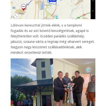
Lőrincen kereszttel jöttek elénk, s a templomi
fogadás és az azt követő beszélgetések, agapé is
felejthetetlen volt. Ecséden parádés szálláshely,
jakuzzi, szauna várta a tegnap még viharvert sereget.
Nagyon nagy köszönet szállásadóinknak, akik
mindezt önzetlenül tették.