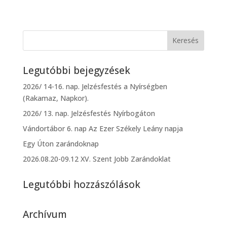
Legutóbbi bejegyzések
2026/ 14-16. nap. Jelzésfestés a Nyírségben
(Rakamaz, Napkor).
2026/ 13. nap. Jelzésfestés Nyírbogáton
Vándortábor 6. nap Az Ezer Székely Leány napja
Egy Úton zarándoknap
2026.08.20-09.12 XV. Szent Jobb Zarándoklat
Legutóbbi hozzászólások
Archívum