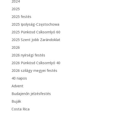
2024
2025
2025 festés
2025 Ipolyság-Częstochowa
2025 Pünkösd Csíksomlyó 60
2025 Szent Jobb Zarándoklat
2026
2026 nyírségi festés
2026 Pünkösd Csíksomlyó 40
2026 szilágy megyei festés
40 napos
Advent
Budajenőn jelzésfestés
Buják
Costa Rica