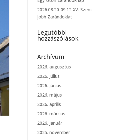
Egy Úton zarándoknap
2026.08.20-09.12 XV. Szent
Jobb Zarándoklat
Legutóbbi
hozzászólások
Archívum
2026. augusztus
2026. július
2026. június
2026. május
2026. április
2026. március
2026. január
2025. november