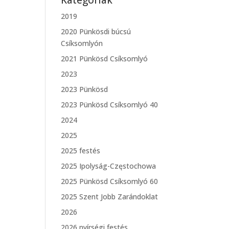
Kategóriák
2019
2020 Pünkösdi búcsú
Csíksomlyón
2021 Pünkösd Csíksomlyó
2023
2023 Pünkösd
2023 Pünkösd Csíksomlyó 40
2024
2025
2025 festés
2025 Ipolyság-Częstochowa
2025 Pünkösd Csíksomlyó 60
2025 Szent Jobb Zarándoklat
2026
2026 nyírségi festés