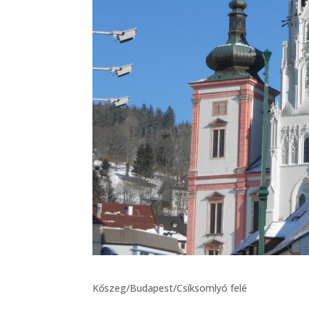
Kőszeg/Budapest/Csíksomlyó felé