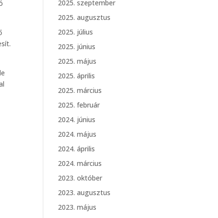
2025. szeptember
ó
2025. augusztus
2025. július
ő
sít.
2025. június
2025. május
de
2025. április
al
2025. március
2025. február
2024. június
2024. május
2024. április
2024. március
2023. október
2023. augusztus
2023. május