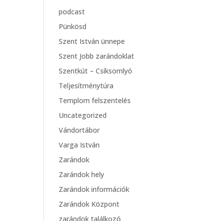
podcast
Pünkösd
Szent István ünnepe
Szent Jobb zarándoklat
Szentkút – Csíksomlyó
Teljesítménytúra
Templom felszentelés
Uncategorized
Vándortábor
Varga István
Zarándok
Zarándok hely
Zarándok információk
Zarándok Központ
zarándok találkozó