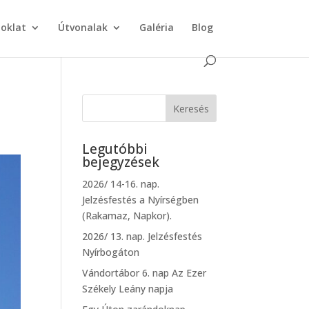
doklat
Útvonalak
Galéria
Blog
Legutóbbi
bejegyzések
2026/ 14-16. nap.
Jelzésfestés a Nyírségben
(Rakamaz, Napkor).
2026/ 13. nap. Jelzésfestés
Nyírbogáton
Vándortábor 6. nap Az Ezer
Székely Leány napja