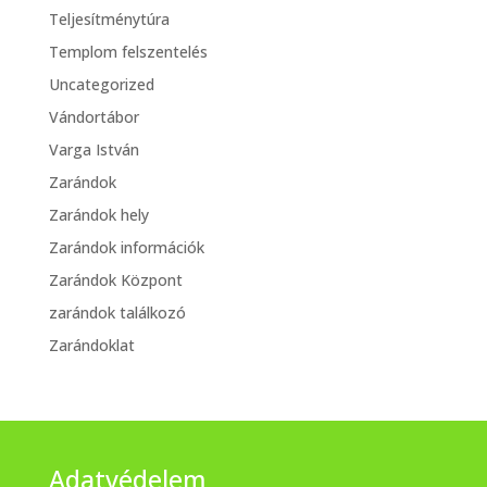
Teljesítménytúra
Templom felszentelés
Uncategorized
Vándortábor
Varga István
Zarándok
Zarándok hely
Zarándok információk
Zarándok Központ
zarándok találkozó
Zarándoklat
Adatvédelem