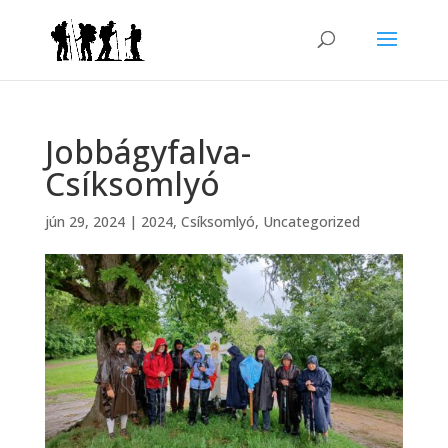
Jobbágyfalva-
Csíksomlyó
jún 29, 2024
|
2024
,
Csíksomlyó
,
Uncategorized