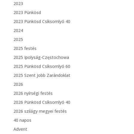
2023
2023 Pünkösd
2023 Pünkösd Csíksomlyó 40
2024
2025
2025 festés
2025 Ipolyság-Częstochowa
2025 Pünkösd Csíksomlyó 60
2025 Szent Jobb Zarándoklat
2026
2026 nyírségi festés
2026 Pünkösd Csíksomlyó 40
2026 szilágy megyei festés
40 napos
Advent