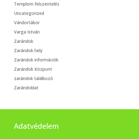
Templom felszentelés
Uncategorized
Vándortábor
Varga István
Zarándok
Zarándok hely
Zarándok információk
Zarándok Központ
zarándok találkozó
Zarándoklat
Adatvédelem