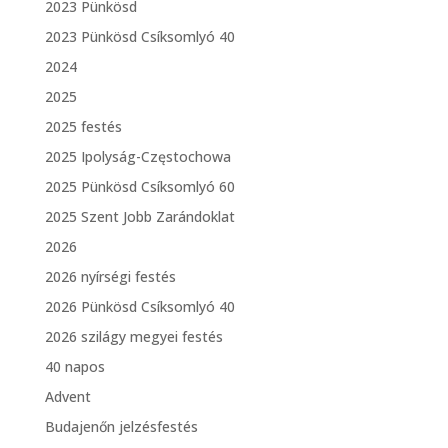
2023 Pünkösd
2023 Pünkösd Csíksomlyó 40
2024
2025
2025 festés
2025 Ipolyság-Częstochowa
2025 Pünkösd Csíksomlyó 60
2025 Szent Jobb Zarándoklat
2026
2026 nyírségi festés
2026 Pünkösd Csíksomlyó 40
2026 szilágy megyei festés
40 napos
Advent
Budajenőn jelzésfestés