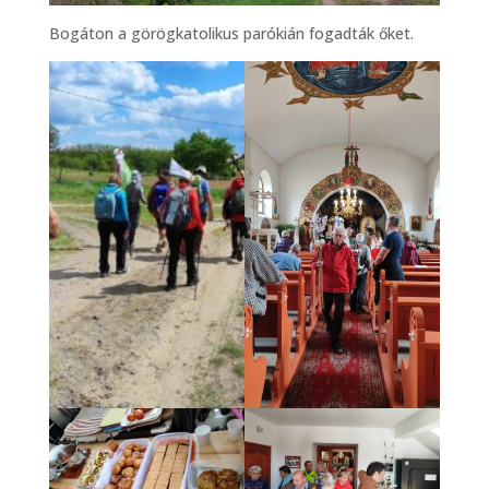
Bogáton a görögkatolikus parókián fogadták őket.