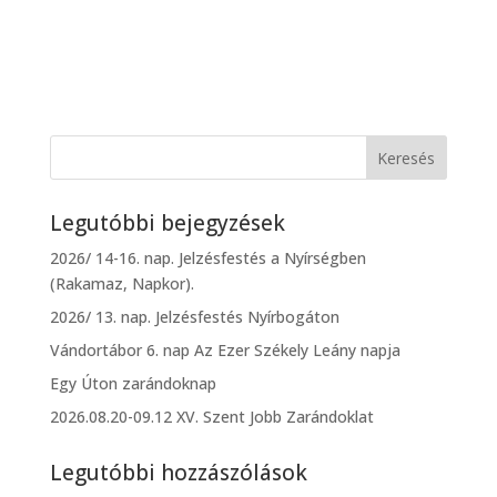
Legutóbbi bejegyzések
2026/ 14-16. nap. Jelzésfestés a Nyírségben
(Rakamaz, Napkor).
2026/ 13. nap. Jelzésfestés Nyírbogáton
Vándortábor 6. nap Az Ezer Székely Leány napja
Egy Úton zarándoknap
2026.08.20-09.12 XV. Szent Jobb Zarándoklat
Legutóbbi hozzászólások