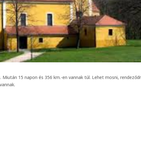
. Miután 15 napon és 356 km.-en vannak túl. Lehet mosni, rendeződn
 vannak.