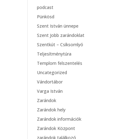
podcast
Pünkösd
Szent István ünnepe
Szent Jobb zarándoklat
Szentkút – Csíksomlyó
Teljesítménytúra
Templom felszentelés
Uncategorized
Vándortábor
Varga István
Zarándok
Zarándok hely
Zarándok információk
Zarándok Központ
zarándok találkozó