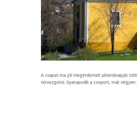
A csapat ma jól megérdemelt pihenőnapját tölti
tervezgetni. Gyarapodik a csoport, már négyen