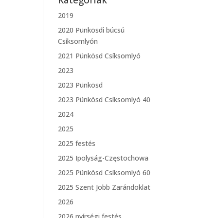
Kategóriák
2019
2020 Pünkösdi búcsú
Csíksomlyón
2021 Pünkösd Csíksomlyó
2023
2023 Pünkösd
2023 Pünkösd Csíksomlyó 40
2024
2025
2025 festés
2025 Ipolyság-Częstochowa
2025 Pünkösd Csíksomlyó 60
2025 Szent Jobb Zarándoklat
2026
2026 nyírségi festés