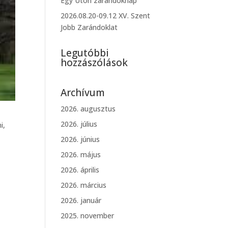
Egy Úton zarándoknap
2026.08.20-09.12 XV. Szent
Jobb Zarándoklat
Legutóbbi
hozzászólások
Archívum
2026. augusztus
2026. július
i,
2026. június
2026. május
2026. április
2026. március
2026. január
2025. november