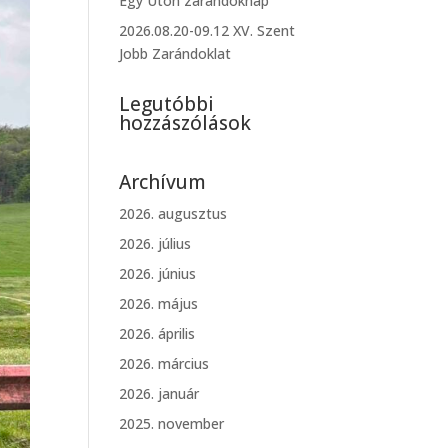
Egy Úton zarándoknap
2026.08.20-09.12 XV. Szent
Jobb Zarándoklat
Legutóbbi
hozzászólások
Archívum
2026. augusztus
2026. július
2026. június
2026. május
2026. április
2026. március
2026. január
2025. november