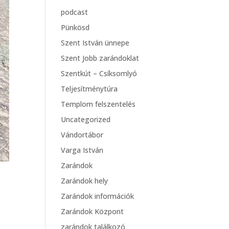
podcast
Pünkösd
Szent István ünnepe
Szent Jobb zarándoklat
Szentkút – Csíksomlyó
Teljesítménytúra
Templom felszentelés
Uncategorized
Vándortábor
Varga István
Zarándok
Zarándok hely
Zarándok információk
Zarándok Központ
zarándok találkozó