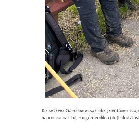
Kis kétéves Gönci barackpálinka jelentősen tu
napon vannak túl, megérdemlik a (de)hidratálást