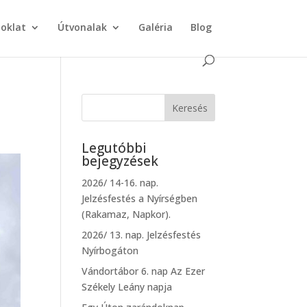
doklat
Útvonalak
Galéria
Blog
Legutóbbi
bejegyzések
2026/ 14-16. nap.
Jelzésfestés a Nyírségben
(Rakamaz, Napkor).
2026/ 13. nap. Jelzésfestés
Nyírbogáton
Vándortábor 6. nap Az Ezer
Székely Leány napja