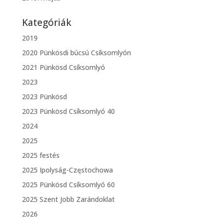
Kategóriák
2019
2020 Pünkösdi búcsú Csíksomlyón
2021 Pünkösd Csíksomlyó
2023
2023 Pünkösd
2023 Pünkösd Csíksomlyó 40
2024
2025
2025 festés
2025 Ipolyság-Częstochowa
2025 Pünkösd Csíksomlyó 60
2025 Szent Jobb Zarándoklat
2026