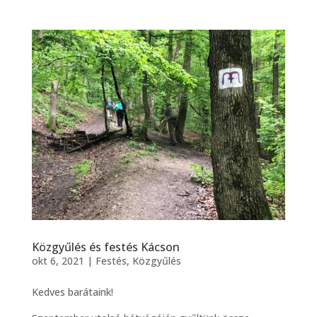
Közgyűlés és festés Kácson
okt 6, 2021
|
Festés
,
Közgyűlés
Kedves barátaink!