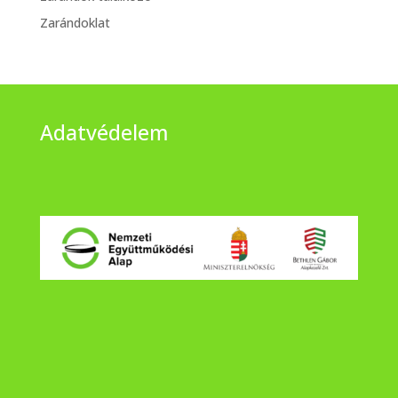
Zarándoklat
Adatvédelem