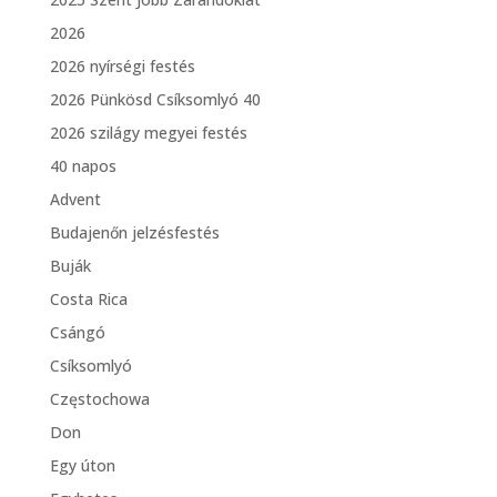
2026
2026 nyírségi festés
2026 Pünkösd Csíksomlyó 40
2026 szilágy megyei festés
40 napos
Advent
Budajenőn jelzésfestés
Buják
Costa Rica
Csángó
Csíksomlyó
Częstochowa
Don
Egy úton