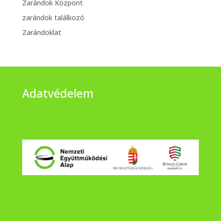
Zarándok Központ
zarándok találkozó
Zarándoklat
Adatvédelem