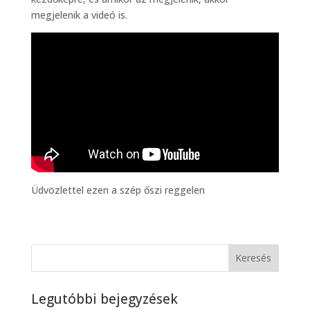
megjelenik a videó is.
Üdvözlettel ezen a szép őszi reggelen
Legutóbbi bejegyzések