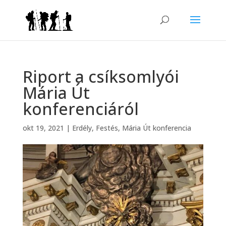
Riport a csíksomlyói
Mária Út
konferenciáról
okt 19, 2021
|
Erdély
,
Festés
,
Mária Út konferencia