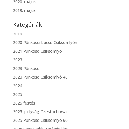
2020. május
2019. május
Kategóriák
2019
2020 Pünkösdi búcsú Csíksomlyón
2021 Pünkösd Csíksomlyó
2023
2023 Pünkösd
2023 Pünkösd Csíksomlyó 40
2024
2025
2025 festés
2025 Ipolyság-Częstochowa
2025 Pünkösd Csíksomlyó 60
2025 Szent Jobb Zarándoklat