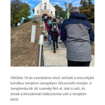
Október 16-án szombaton részt vettünk a mocsolyási
katolikus templom ünnepélyes felszentelő miséjén. A
templomba kb. 60 személy fért el, tele is volt, és
ennek a létszámnak többszöröse volt a templom
körül.