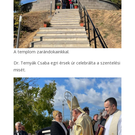
A templom zarándokainkkal.
Dr. Ternyák Csaba egri érsek úr celebrálta a szentelési
misét.