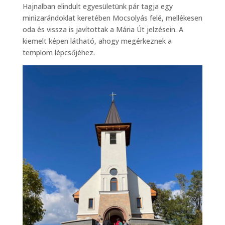
Hajnalban elindult egyesületünk pár tagja egy
minizarándoklat keretében Mocsolyás felé, mellékesen
oda és vissza is javítottak a Mária Út jelzésein. A
kiemelt képen látható, ahogy megérkeznek a
templom lépcsőjéhez.