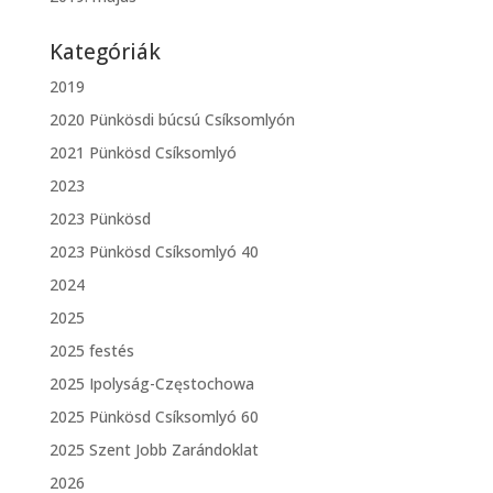
Kategóriák
2019
2020 Pünkösdi búcsú Csíksomlyón
2021 Pünkösd Csíksomlyó
2023
2023 Pünkösd
2023 Pünkösd Csíksomlyó 40
2024
2025
2025 festés
2025 Ipolyság-Częstochowa
2025 Pünkösd Csíksomlyó 60
2025 Szent Jobb Zarándoklat
2026