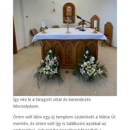
Így néz ki a faragott oltár és berendezés
Mocsolyáson.
Öröm volt látni egy új templom születését a Mária Út
mentén, és öröm volt így is találkozni azokkal az