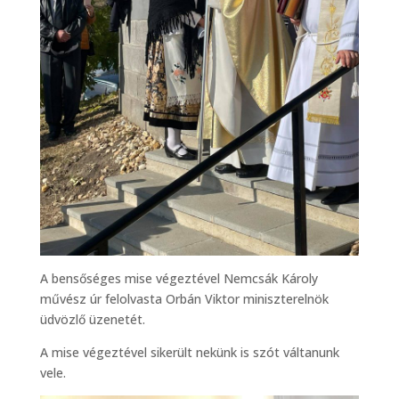
A bensőséges mise végeztével Nemcsák Károly
művész úr felolvasta Orbán Viktor miniszterelnök
üdvözlő üzenetét.
A mise végeztével sikerült nekünk is szót váltanunk
vele.