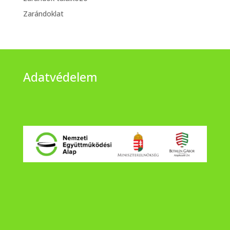
Zarándoklat
Adatvédelem