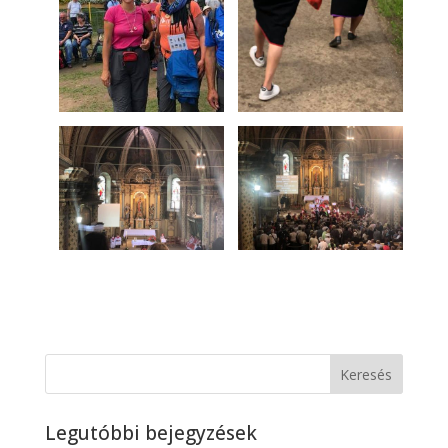
Legutóbbi bejegyzések