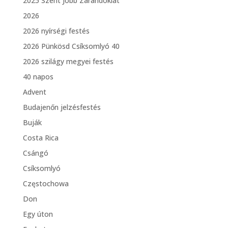
2025 Szent Jobb Zarándoklat
2026
2026 nyírségi festés
2026 Pünkösd Csíksomlyó 40
2026 szilágy megyei festés
40 napos
Advent
Budajenőn jelzésfestés
Buják
Costa Rica
Csángó
Csíksomlyó
Częstochowa
Don
Egy úton