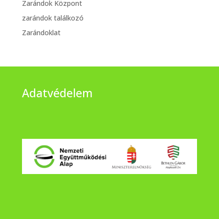
Zarándok Központ
zarándok találkozó
Zarándoklat
Adatvédelem