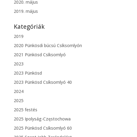
2020. május
2019. május
Kategóriák
2019
2020 Pünkösdi búcsú Csíksomlyón
2021 Pünkösd Csíksomlyó
2023
2023 Pünkösd
2023 Pünkösd Csíksomlyó 40
2024
2025
2025 festés
2025 Ipolyság-Częstochowa
2025 Pünkösd Csíksomlyó 60