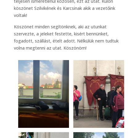
teljesen ismeretlenül közösen, ezt az utat. Külön
köszönet Szilvikének és Karcsinak akik a vezetőink
voltak!
Köszönet minden segítönknek, aki az utunkat
szervezte, a jeleket festette, kisért bennünket,
fogadott, szállást, ételt adott. Nélkülük nem tudtuk
volna megtenni az utat. Köszönöm!