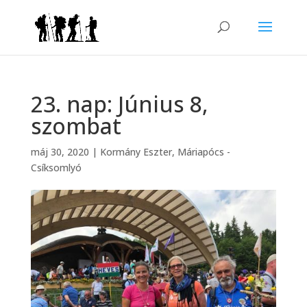
23. nap: Június 8,
szombat
máj 30, 2020
|
Kormány Eszter
,
Máriapócs -
Csíksomlyó