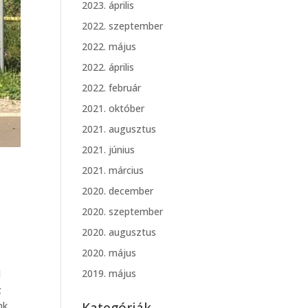
2023. április
2022. szeptember
2022. május
2022. április
2022. február
2021. október
2021. augusztus
2021. június
2021. március
2020. december
2020. szeptember
2020. augusztus
2020. május
2019. május
l
z
nk