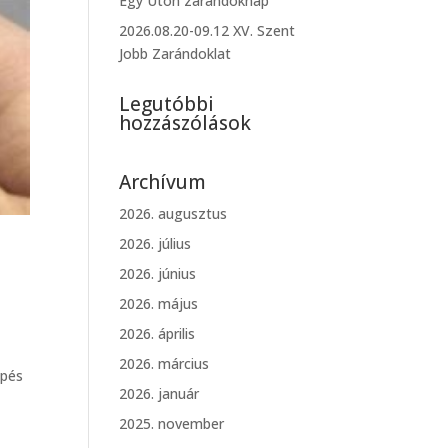
Egy Úton zarándoknap
2026.08.20-09.12 XV. Szent
Jobb Zarándoklat
Legutóbbi
hozzászólások
Archívum
2026. augusztus
2026. július
2026. június
2026. május
2026. április
2026. március
épés
2026. január
2025. november