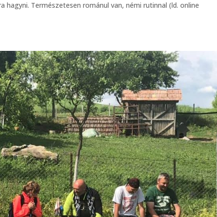
ra hagyni. Természetesen románul van, némi rutinnal (ld. online