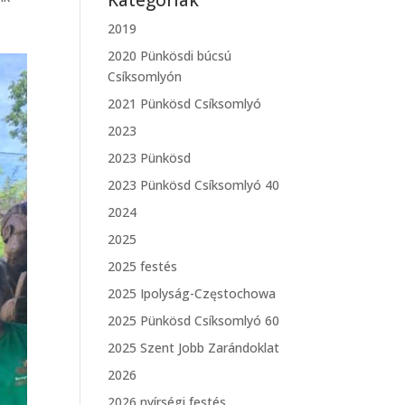
Kategóriák
2019
2020 Pünkösdi búcsú
Csíksomlyón
2021 Pünkösd Csíksomlyó
2023
2023 Pünkösd
2023 Pünkösd Csíksomlyó 40
2024
2025
2025 festés
2025 Ipolyság-Częstochowa
2025 Pünkösd Csíksomlyó 60
2025 Szent Jobb Zarándoklat
2026
2026 nyírségi festés