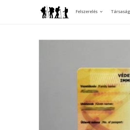
Felszerelés
Társasá