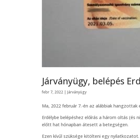
Járványügy, belépés Er
febr 7, 2022
|
Járványügy
Ma, 2022 február 7.-én az alábbiak hangzottak e
Erdélybe belépéshez előírás a három oltás (és n
előtt hat hónapban átesett a betegségen.
Ezen kívűl szüksége kitölteni egy nyilatkozatot.