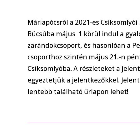
Máriapócsról a 2021-es Csíksomlyói
Búcsúba május 1 körül indul a gyal
zarándokcsoport, és hasonlóan a Pe
csoporthoz szintén május 21.-n pén
Csíksomlyóba. A részleteket a jelen
egyeztetjük a jelentkezőkkel. Jelent
lentebb található űrlapon lehet!