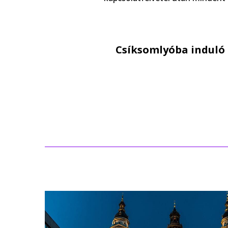
Csíksomlyóba induló 