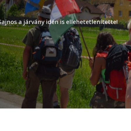
Sajnos a járvány idén is ellehetetlenítette!